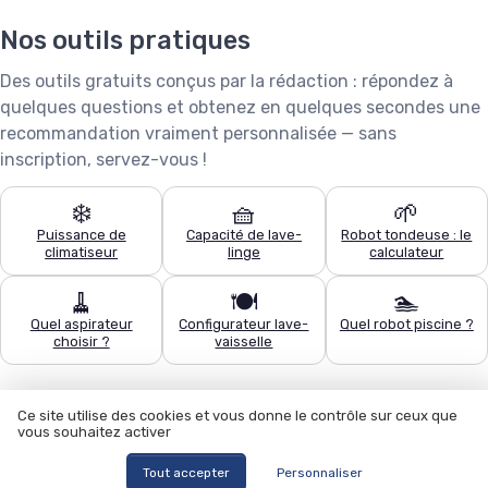
Nos outils pratiques
Des outils gratuits conçus par la rédaction : répondez à
quelques questions et obtenez en quelques secondes une
recommandation vraiment personnalisée — sans
inscription, servez-vous !
❄️
🧺
🌱
Puissance de
Capacité de lave-
Robot tondeuse : le
climatiseur
linge
calculateur
🧹
🍽️
🏊
Quel aspirateur
Configurateur lave-
Quel robot piscine ?
choisir ?
vaisselle
Ce site utilise des cookies et vous donne le contrôle sur ceux que
vous souhaitez activer
Tout accepter
Personnaliser