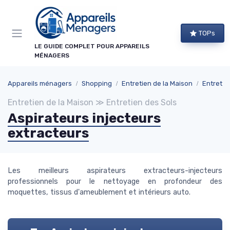
Panneau de gestion des cookies
TOPs
LE GUIDE COMPLET POUR APPAREILS
MÉNAGERS
Appareils ménagers
Shopping
Entretien de la Maison
Entretie
Entretien de la Maison ≫ Entretien des Sols
Aspirateurs injecteurs
extracteurs
Les meilleurs aspirateurs extracteurs-injecteurs
professionnels pour le nettoyage en profondeur des
moquettes, tissus d'ameublement et intérieurs auto.