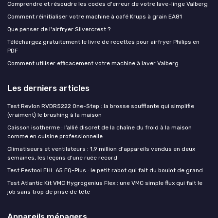
Comprendre et résoudre les codes d'erreur de votre lave-linge Valberg
Comment réinitialiser votre machine à café Krups à grain EA81
Que penser de l'airfryer Silvercrest ?
Téléchargez gratuitement le livre de recettes pour airfryer Philips en
PDF
Comment utiliser efficacement votre machine à laver Valberg
Les derniers articles
Test Revlon RVDR5222 One-Step : la brosse soufflante qui simplifie
(vraiment) le brushing à la maison
Caisson isotherme : l’allié discret de la chaîne du froid à la maison
comme en cuisine professionnelle
Climatiseurs et ventilateurs : 1,9 million d'appareils vendus en deux
semaines, les leçons d'une ruée record
Test Festool EHL 65 EQ-Plus : le petit rabot qui fait du boulot de grand
Test Atlantic Kit VMC Hygrogenius Flex : une VMC simple flux qui fait le
job sans trop de prise de tête
Appareils ménagers