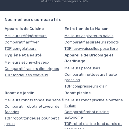
© Appareils ménagers 2026
Nos meilleurs comparatifs
Appareils de Cuisine
Entretien de la Maison
Meilleurs réfrigérateurs
Meilleurs aspirateurs balais
Comparatif airfryer
Comparatif aspirateurs robots
TOP congélateurs
TOP lave-vaisselles pose libre
Hygiène et Beauté
Appareils de Bricolage et
Jardinage
Meilleurs sèche-cheveux
Meilleurs perceuses
Comparatif rasoirs électriques
Comparatif nettoyeurs haute
TOP tondeuses cheveux
pression
TOP compresseurs d'air
Robot de jardin
Robot piscine
Meilleurs robots tondeuse sans fil
Meilleurs robot piscine à batterie
lithium
Comparatif robot nettoyeur de
façades
Comparatif robot piscine
autonome
TOP robot tondeuse pour petit
jardin
TOP robot piscine fond parois et