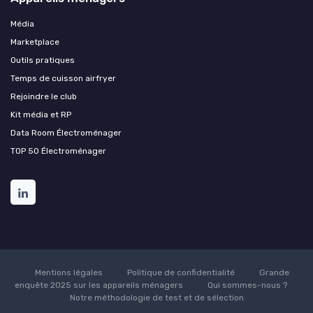
Média
Marketplace
Outils pratiques
Temps de cuisson airfryer
Rejoindre le club
Kit média et RP
Data Room Électroménager
TOP 50 Électroménager
Mentions légales
Politique de confidentialité
Grande
enquête 2025 sur les appareils ménagers
Qui sommes-nous ?
Notre méthodologie de test et de sélection