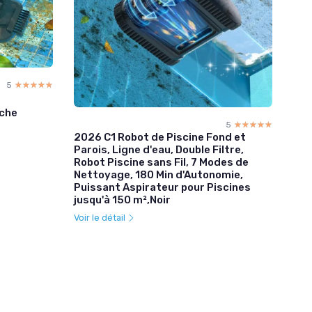
5
☆☆☆☆☆
★★★★★
nche
5
☆☆☆☆☆
★★★★★
2026 C1 Robot de Piscine Fond et
Parois, Ligne d'eau, Double Filtre,
Robot Piscine sans Fil, 7 Modes de
Nettoyage, 180 Min d'Autonomie,
Puissant Aspirateur pour Piscines
jusqu'à 150 m²,Noir
Voir le détail