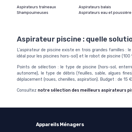
Aspirateurs traîneaux
Aspirateurs balais
Shampouineuses
Aspirateurs eau et poussière
Aspirateur piscine : quelle soluti
L'aspirateur de piscine existe en trois grandes familles : le
idéal pour les piscines hors-sol) et le robot de piscine (1
Points de sélection : le type de piscine (hors-sol, ente
autonome), le type de débris (feuilles, sable, algues fine
déplacement (roues, chenilles, aspiration). Budget : de 15 €
Consultez
notre sélection des meilleurs aspirateurs pi
Appareils Ménagers