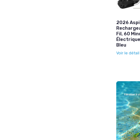
2026 Aspi
Rechargea
Fil, 60 M
Électrique
Bleu
Voir le détai