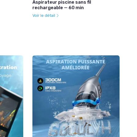
Aspirateur piscine sans fil
rechargeable — 60 min
Voir le détail