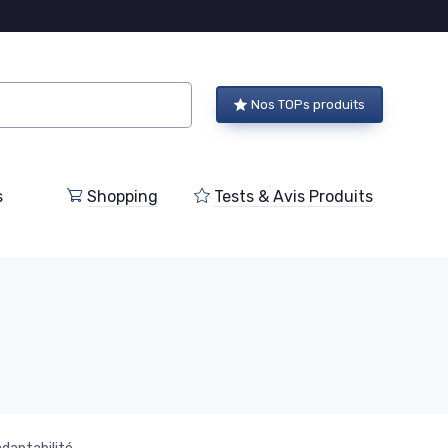
Nos TOPs produits
s
Shopping
Tests & Avis Produits