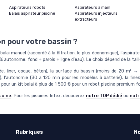
Aspirateurs robots
Aspirateurs à main
Balais aspirateur piscine
Aspirateurs injecteurs
extracteurs
on pour votre bassin ?
 balai manuel (raccordé à la filtration, le plus économique), l'aspira
00 % autonome, fond + parois + ligne d'eau). Le choix dépend de la ta
rrée, liner, coque, béton), la surface du bassin (moins de 20 m² 
s), l'autonomie (30 à 120 min pour les modèles à batterie), la fine
 pour un kit balai à plus de 1 500 € pour un robot piscine premium fo
scine
. Pour les piscines Intex, découvrez
notre TOP dédié
ou
notr
Rubriques
No