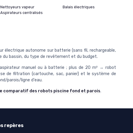
Nettoyeurs vapeur
Balais électriques
Aspirateurs centralisés
teur électrique autonome sur batterie (sans fil, rechargeable,
ille du bassin, du type de revêtement et du budget.
→ aspirateur manuel ou à batterie ; plus de 20 m² → robot
sse de filtration (cartouche, sac, panier) et le système de
nd/parois/ligne d'eau.
e comparatif des robots piscine fond et parois
.
s repères