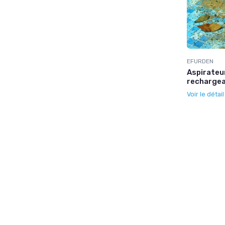
EFURDEN
Aspirateur
rechargea
Voir le détai