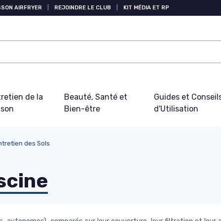
SSON AIRFRYER
|
REJOINDRE LE CLUB
|
KIT MÉDIA ET RP
retien de la
Beauté, Santé et
Guides et Conseil
ison
Bien-être
d'Utilisation
ntretien des Sols
scine