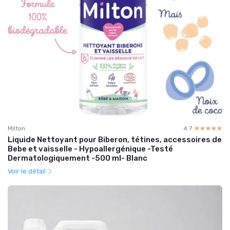
Milton
4.7
☆☆☆☆☆
★★★★★
Liquide Nettoyant pour Biberon, tétines, accessoires de
Bebe et vaisselle - Hypoallergénique -Testé
Dermatologiquement -500 ml- Blanc
Voir le détail