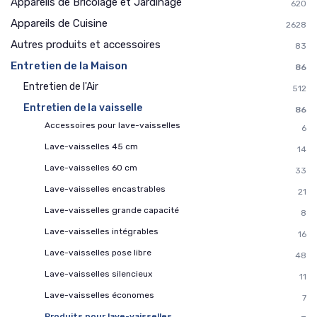
Appareils de Bricolage et Jardinage
620
Appareils de Cuisine
2628
Autres produits et accessoires
83
Entretien de la Maison
86
Entretien de l'Air
512
Entretien de la vaisselle
86
Accessoires pour lave-vaisselles
6
Lave-vaisselles 45 cm
14
Lave-vaisselles 60 cm
33
Lave-vaisselles encastrables
21
Lave-vaisselles grande capacité
8
Lave-vaisselles intégrables
16
Lave-vaisselles pose libre
48
Lave-vaisselles silencieux
11
Lave-vaisselles économes
7
Produits pour lave-vaisselles