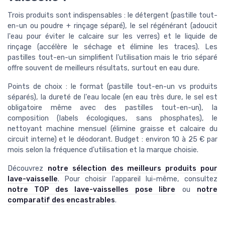
Trois produits sont indispensables : le détergent (pastille tout-
en-un ou poudre + rinçage séparé), le sel régénérant (adoucit
l'eau pour éviter le calcaire sur les verres) et le liquide de
rinçage (accélère le séchage et élimine les traces). Les
pastilles tout-en-un simplifient l'utilisation mais le trio séparé
offre souvent de meilleurs résultats, surtout en eau dure.
Points de choix : le format (pastille tout-en-un vs produits
séparés), la dureté de l'eau locale (en eau très dure, le sel est
obligatoire même avec des pastilles tout-en-un), la
composition (labels écologiques, sans phosphates), le
nettoyant machine mensuel (élimine graisse et calcaire du
circuit interne) et le déodorant. Budget : environ 10 à 25 € par
mois selon la fréquence d'utilisation et la marque choisie.
Découvrez
notre sélection des meilleurs produits pour
lave-vaisselle
. Pour choisir l'appareil lui-même, consultez
notre TOP des lave-vaisselles pose libre
ou
notre
comparatif des encastrables
.