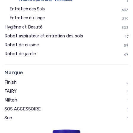
7
Entretien des Sols
603
Entretien du Linge
379
Hygiène et Beauté
303
Robot aspirateur et entretien des sols
47
Robot de cuisine
59
Robot de jardin
69
Marque
Finish
2
FAIRY
1
Milton
1
SOS ACCESSOIRE
1
Sun
1