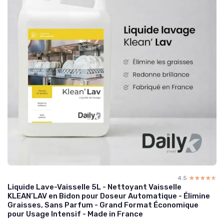
4.5
☆☆☆☆☆
★★★★★
Liquide Lave-Vaisselle 5L - Nettoyant Vaisselle
KLEAN’LAV en Bidon pour Doseur Automatique - Élimine
Graisses, Sans Parfum - Grand Format Économique
pour Usage Intensif - Made in France