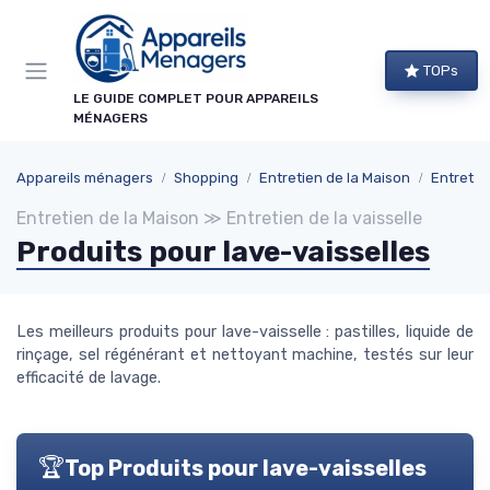
Panneau de gestion des cookies
TOPs
LE GUIDE COMPLET POUR APPAREILS
MÉNAGERS
Appareils ménagers
Shopping
Entretien de la Maison
Entretien
Entretien de la Maison ≫ Entretien de la vaisselle
Produits pour lave-vaisselles
Les meilleurs produits pour lave-vaisselle : pastilles, liquide de
rinçage, sel régénérant et nettoyant machine, testés sur leur
efficacité de lavage.
🏆
Top Produits pour lave-vaisselles