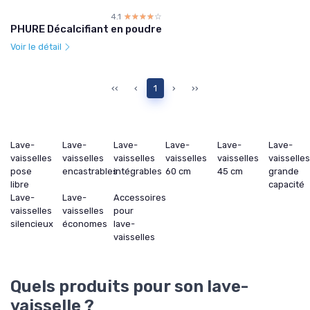
4.1
☆☆☆☆☆
★★★★★
PHURE Décalcifiant en poudre
Voir le détail
‹‹
‹
1
›
››
Lave-
Lave-
Lave-
Lave-
Lave-
Lave-
vaisselles
vaisselles
vaisselles
vaisselles
vaisselles
vaisselle
pose
encastrables
intégrables
60 cm
45 cm
grande
libre
capacité
Lave-
Lave-
Accessoires
vaisselles
vaisselles
pour
silencieux
économes
lave-
vaisselles
Quels produits pour son lave-
vaisselle ?