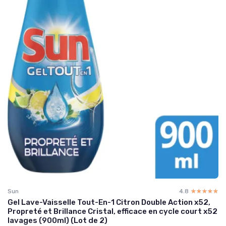
Sun
4.8
☆☆☆☆☆
★★★★★
Gel Lave-Vaisselle Tout-En-1 Citron Double Action x52,
Propreté et Brillance Cristal, efficace en cycle court x52
lavages (900ml) (Lot de 2)