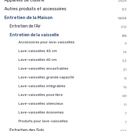
Appareils de Cuisine
2628
Autres produits et accessoires
83
Entretien de la Maison
1604
Entretien de l'Air
512
Entretien de la vaisselle
86
Accessoires pour lave-vaisselles
6
Lave-vaisselles 45 cm
14
Lave-vaisselles 60 cm
33
Lave-vaisselles encastrables
21
Lave-vaisselles grande capacité
8
Lave-vaisselles intégrables
16
Lave-vaisselles pose libre
48
Lave-vaisselles silencieux
11
Lave-vaisselles économes
7
Produits pour lave-vaisselles
7
Entretien des Sols