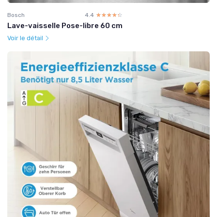
Bosch
4.4
☆☆☆☆☆
★★★★★
Lave-vaisselle Pose-libre 60 cm
Voir le détail