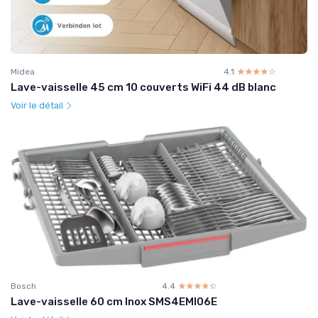
Midea
4.1
☆☆☆☆☆
★★★★★
Lave-vaisselle 45 cm 10 couverts WiFi 44 dB blanc
Voir le détail
Bosch
4.4
☆☆☆☆☆
★★★★★
Lave-vaisselle 60 cm Inox SMS4EMI06E