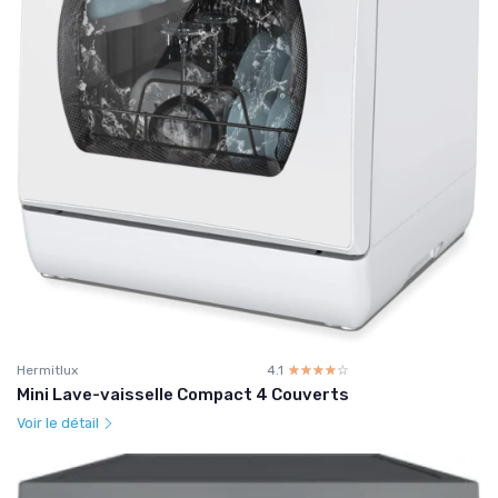
Hermitlux
4.1
☆☆☆☆☆
★★★★★
Mini Lave-vaisselle Compact 4 Couverts
Voir le détail