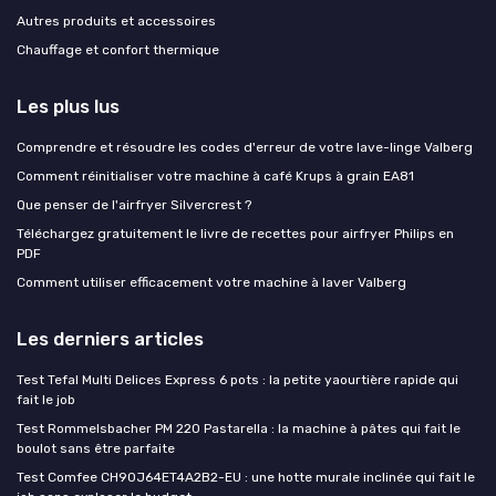
Autres produits et accessoires
Chauffage et confort thermique
Les plus lus
Comprendre et résoudre les codes d'erreur de votre lave-linge Valberg
Comment réinitialiser votre machine à café Krups à grain EA81
Que penser de l'airfryer Silvercrest ?
Téléchargez gratuitement le livre de recettes pour airfryer Philips en
PDF
Comment utiliser efficacement votre machine à laver Valberg
Les derniers articles
Test Tefal Multi Delices Express 6 pots : la petite yaourtière rapide qui
fait le job
Test Rommelsbacher PM 220 Pastarella : la machine à pâtes qui fait le
boulot sans être parfaite
Test Comfee CH90J64ET4A2B2-EU : une hotte murale inclinée qui fait le