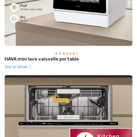
4.3
☆☆☆☆☆
★★★★★
HAVA mini lave vaisselle portable
Voir le détail