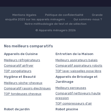
Mentions légales
Politique de confidentialité
Grande
enquête 2025 sur les appareils ménagers
Qui sommes-nous ?
Notre méthodologie de test et de sélection
© Appareils ménagers 2026
Nos meilleurs comparatifs
Appareils de Cuisine
Entretien de la Maison
Meilleurs réfrigérateurs
Meilleurs aspirateurs balais
Comparatif airfryer
Comparatif aspirateurs robots
TOP congélateurs
TOP lave-vaisselles pose libre
Hygiène et Beauté
Appareils de Bricolage et
Jardinage
Meilleurs sèche-cheveux
Meilleurs perceuses
Comparatif rasoirs électriques
Comparatif nettoyeurs haute
TOP tondeuses cheveux
pression
TOP compresseurs d'air
Robot de jardin
Robot piscine