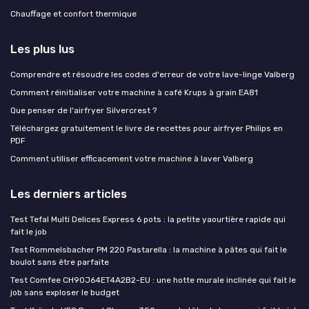
Chauffage et confort thermique
Les plus lus
Comprendre et résoudre les codes d'erreur de votre lave-linge Valberg
Comment réinitialiser votre machine à café Krups à grain EA81
Que penser de l'airfryer Silvercrest ?
Téléchargez gratuitement le livre de recettes pour airfryer Philips en
PDF
Comment utiliser efficacement votre machine à laver Valberg
Les derniers articles
Test Tefal Multi Delices Express 6 pots : la petite yaourtière rapide qui
fait le job
Test Rommelsbacher PM 220 Pastarella : la machine à pâtes qui fait le
boulot sans être parfaite
Test Comfee CH90J64ET4A2B2-EU : une hotte murale inclinée qui fait le
job sans exploser le budget