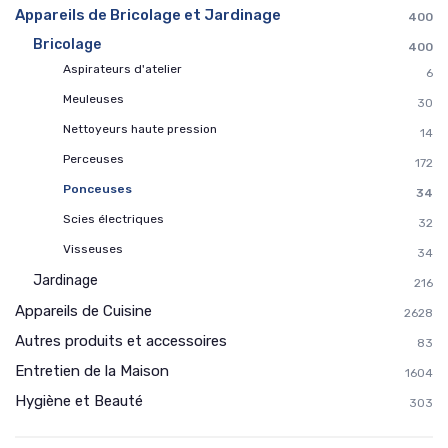
Appareils de Bricolage et Jardinage
400
Bricolage
400
Aspirateurs d'atelier
6
Meuleuses
30
Nettoyeurs haute pression
14
Perceuses
172
Ponceuses
34
Scies électriques
32
Visseuses
34
Jardinage
216
Appareils de Cuisine
2628
Autres produits et accessoires
83
Entretien de la Maison
1604
Hygiène et Beauté
303