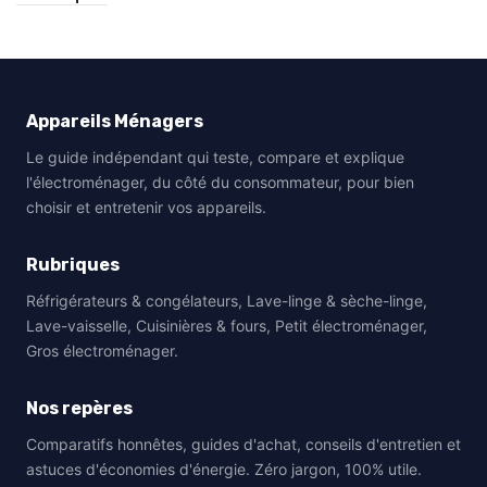
Appareils Ménagers
Le guide indépendant qui teste, compare et explique
l'électroménager, du côté du consommateur, pour bien
choisir et entretenir vos appareils.
Rubriques
Réfrigérateurs & congélateurs, Lave-linge & sèche-linge,
Lave-vaisselle, Cuisinières & fours, Petit électroménager,
Gros électroménager.
Nos repères
Comparatifs honnêtes, guides d'achat, conseils d'entretien et
astuces d'économies d'énergie. Zéro jargon, 100% utile.