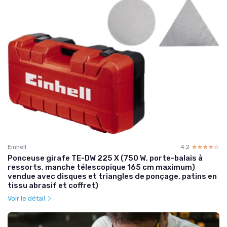
Einhell
4.2
☆☆☆☆☆
★★★★★
Ponceuse girafe TE-DW 225 X (750 W, porte-balais à
ressorts, manche télescopique 165 cm maximum)
vendue avec disques et triangles de ponçage, patins en
tissu abrasif et coffret)
Voir le détail