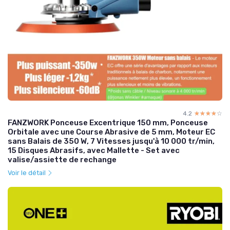
4.2
☆☆☆☆☆
★★★★★
FANZWORK Ponceuse Excentrique 150 mm, Ponceuse
Orbitale avec une Course Abrasive de 5 mm, Moteur EC
sans Balais de 350 W, 7 Vitesses jusqu'à 10 000 tr/min,
15 Disques Abrasifs, avec Mallette - Set avec
valise/assiette de rechange
Voir le détail