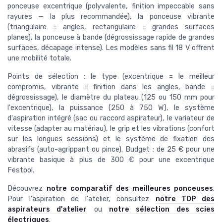
ponceuse excentrique (polyvalente, finition impeccable sans
rayures — la plus recommandée), la ponceuse vibrante
(triangulaire = angles, rectangulaire = grandes surfaces
planes), la ponceuse à bande (dégrossissage rapide de grandes
surfaces, décapage intense). Les modèles sans fil 18 V offrent
une mobilité totale.
Points de sélection : le type (excentrique = le meilleur
compromis, vibrante = finition dans les angles, bande =
dégrossissage), le diamètre du plateau (125 ou 150 mm pour
l'excentrique), la puissance (250 à 750 W), le système
d'aspiration intégré (sac ou raccord aspirateur), le variateur de
vitesse (adapter au matériau), le grip et les vibrations (confort
sur les longues sessions) et le système de fixation des
abrasifs (auto-agrippant ou pince). Budget : de 25 € pour une
vibrante basique à plus de 300 € pour une excentrique
Festool.
Découvrez
notre comparatif des meilleures ponceuses
.
Pour l'aspiration de l'atelier, consultez
notre TOP des
aspirateurs d'atelier
ou
notre sélection des scies
électriques
.