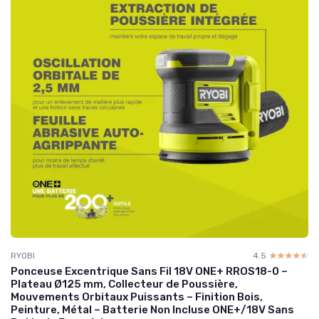
RYOBI
4.5
☆☆☆☆☆
★★★★★
Ponceuse Excentrique Sans Fil 18V ONE+ RROS18-0 –
Plateau Ø125 mm, Collecteur de Poussière,
Mouvements Orbitaux Puissants – Finition Bois,
Peinture, Métal – Batterie Non Incluse ONE+/18V Sans