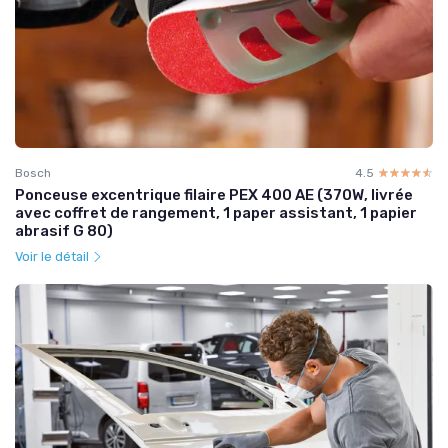
Bosch
4.5
☆☆☆☆☆
★★★★★
Ponceuse excentrique filaire PEX 400 AE (370W, livrée
avec coffret de rangement, 1 paper assistant, 1 papier
abrasif G 80)
Voir le détail