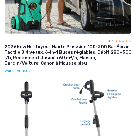
4.3
☆☆☆☆☆
★★★★★
2026New Nettoyeur Haute Pression 100-200 Bar Écran
Tactile 8 Niveaux, 6-in-1 Buses réglables, Débit 280–500
l/h, Rendement Jusqu’à 60 m²/h, Maison,
Jardin/Voiture, Canon à Mousse bleu
Voir le détail