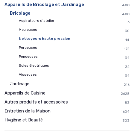
Appareils de Bricolage et Jardinage
400
Bricolage
400
Aspirateurs d'atelier
6
Meuleuses
30
Nettoyeurs haute pression
14
Perceuses
172
Ponceuses
34
Scies électriques
32
Visseuses
34
Jardinage
216
Appareils de Cuisine
2628
Autres produits et accessoires
83
Entretien de la Maison
1604
Hygiène et Beauté
303