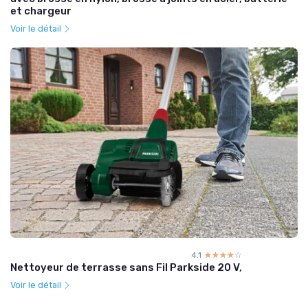
et chargeur
Voir le détail
4.1
☆☆☆☆☆
★★★★★
Nettoyeur de terrasse sans Fil Parkside 20 V,
Voir le détail