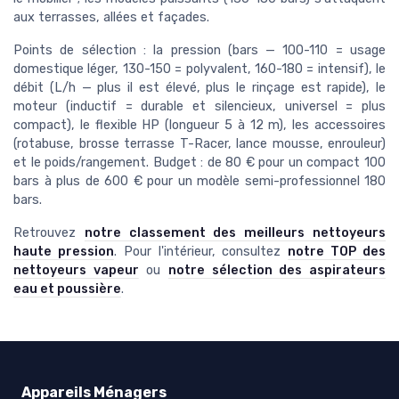
aux terrasses, allées et façades.
Points de sélection : la pression (bars — 100-110 = usage
domestique léger, 130-150 = polyvalent, 160-180 = intensif), le
débit (L/h — plus il est élevé, plus le rinçage est rapide), le
moteur (inductif = durable et silencieux, universel = plus
compact), le flexible HP (longueur 5 à 12 m), les accessoires
(rotabuse, brosse terrasse T-Racer, lance mousse, enrouleur)
et le poids/rangement. Budget : de 80 € pour un compact 100
bars à plus de 600 € pour un modèle semi-professionnel 180
bars.
Retrouvez
notre classement des meilleurs nettoyeurs
haute pression
. Pour l'intérieur, consultez
notre TOP des
nettoyeurs vapeur
ou
notre sélection des aspirateurs
eau et poussière
.
Appareils Ménagers