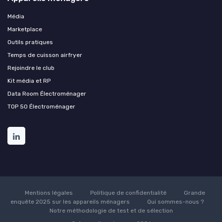
Média
Marketplace
Outils pratiques
Temps de cuisson airfryer
Rejoindre le club
Kit média et RP
Data Room Électroménager
TOP 50 Électroménager
Mentions légales
Politique de confidentialité
Grande
enquête 2025 sur les appareils ménagers
Qui sommes-nous ?
Notre méthodologie de test et de sélection