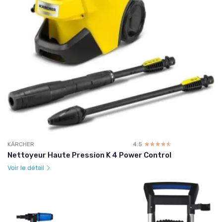
KÄRCHER
4.5
☆☆☆☆☆
★★★★★
Nettoyeur Haute Pression K 4 Power Control
Voir le détail