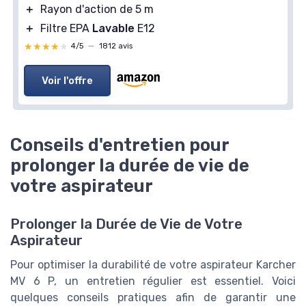
＋
Rayon d'action de 5 m
＋
Filtre EPA
Lavable
E12
★★★★★
★★★★★
4/5
—
1812 avis
Voir l'offre
Conseils d'entretien pour
prolonger la durée de vie de
votre aspirateur
Prolonger la Durée de Vie de Votre
Aspirateur
Pour optimiser la durabilité de votre aspirateur Karcher
MV 6 P, un entretien régulier est essentiel. Voici
quelques conseils pratiques afin de garantir une