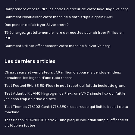
Comprendre et résoudre les codes d'erreur de votre lave-linge Valberg
Comment réinitialiser votre machine à café Krups à grain EA81
Que penser de l'airfryer Silvercrest ?
Téléchargez gratuitement le livre de recettes pour airfryer Philips en
PDF
Comment utiliser efficacement votre machine à laver Valberg
Les derniers articles
Climatiseurs et ventilateurs : 1,9 million d'appareils vendus en deux
semaines, les leçons d'une ruée record
Test Festool EHL 65 EQ-Plus : le petit rabot qui fait du boulot de grand
Test Atlantic Kit VMC Hygrogenius Flex : une VMC simple flux qui fait le
job sans trop de prise de tête
Test Thomas 776203 Centri 776 SEK : l’essoreuse qui finit le boulot de ta
machine
Test Bosch PIE631HB1E Série 6 : une plaque induction simple, efficace et
plutôt bien foutue