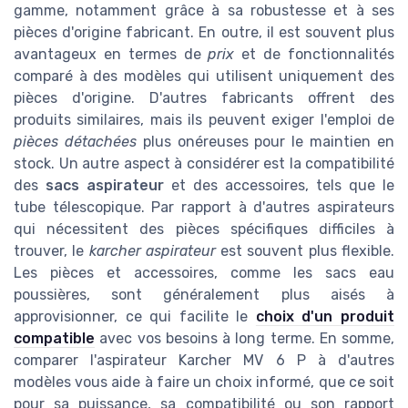
gamme, notamment grâce à sa robustesse et à ses
pièces d'origine fabricant. En outre, il est souvent plus
avantageux en termes de
prix
et de fonctionnalités
comparé à des modèles qui utilisent uniquement des
pièces d'origine. D'autres fabricants offrent des
produits similaires, mais ils peuvent exiger l'emploi de
pièces détachées
plus onéreuses pour le maintien en
stock. Un autre aspect à considérer est la compatibilité
des
sacs aspirateur
et des accessoires, tels que le
tube télescopique. Par rapport à d'autres aspirateurs
qui nécessitent des pièces spécifiques difficiles à
trouver, le
karcher aspirateur
est souvent plus flexible.
Les pièces et accessoires, comme les sacs eau
poussières, sont généralement plus aisés à
approvisionner, ce qui facilite le
choix d'un produit
compatible
avec vos besoins à long terme. En somme,
comparer l'aspirateur Karcher MV 6 P à d'autres
modèles vous aide à faire un choix informé, que ce soit
pour sa puissance, sa compatibilité ou son rapport