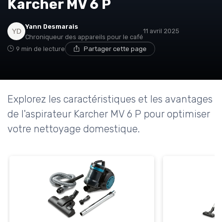
Karcher MV 6 P
Yann Desmarais
11 avril 2025
Chroniqueur des appareils pour le café
9 min de lecture
Partager cette page
Explorez les caractéristiques et les avantages
de l'aspirateur Karcher MV 6 P pour optimiser
votre nettoyage domestique.