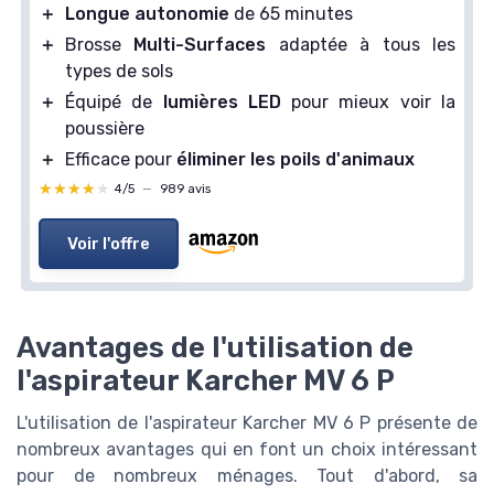
＋
Longue autonomie
de 65 minutes
＋
Brosse
Multi-Surfaces
adaptée à tous les
types de sols
＋
Équipé de
lumières LED
pour mieux voir la
poussière
＋
Efficace pour
éliminer les poils d'animaux
★★★★★
★★★★★
4/5
—
989 avis
Voir l'offre
Avantages de l'utilisation de
l'aspirateur Karcher MV 6 P
L'utilisation de l'aspirateur Karcher MV 6 P présente de
nombreux avantages qui en font un choix intéressant
pour de nombreux ménages. Tout d'abord, sa