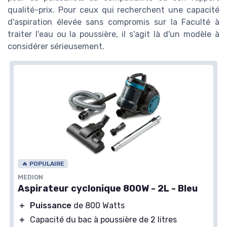
qualité-prix. Pour ceux qui recherchent une capacité
d'aspiration élevée sans compromis sur la Faculté à
traiter l'eau ou la poussière, il s'agit là d'un modèle à
considérer sérieusement.
🔥 POPULAIRE
MEDION
Aspirateur cyclonique 800W - 2L - Bleu
＋
Puissance
de 800 Watts
＋
Capacité du bac à poussière de 2 litres