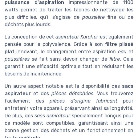
puissance d'aspiration
impressionnante de 1100
watts permet de traiter les tâches de nettoyage les
plus difficiles, qu'il s'agisse de
poussière
fine ou de
déchets plus lourds.
La conception de cet
aspirateur Karcher
est également
pensée pour la polyvalence. Grâce à son
filtre plissé
plat
innovant, le changement entre aspiration
eau
et
poussières
se fait sans devoir changer de
filtre
. Cela
garantit une efficacité optimale tout en réduisant les
besoins de maintenance.
Un autre aspect notable est la disponibilité des
sacs
aspirateur
et des
pièces détachées
. Vous trouverez
facilement des
pièces d'origine fabricant
pour
entretenir votre appareil, préservant ainsi sa longévité.
De plus, des
sacs aspirateur
spécialement conçus pour
ce modèle sont compatibles, garantissant ainsi une
bonne gestion des déchets et un fonctionnement en
toute quiétude.