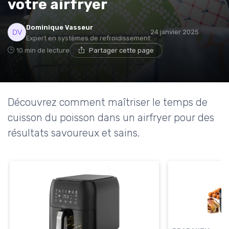
votre airfryer
Dominique Vasseur
24 janvier 2025
Expert en systèmes de refroidissement
10 min de lecture
Partager cette page
Découvrez comment maîtriser le temps de
cuisson du poisson dans un airfryer pour des
résultats savoureux et sains.