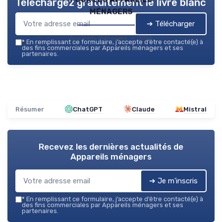
Téléchargez gratuitement le livre blanc
ménagers
➔ Télécharger
Appareils ménagers — 2026
*
En remplissant ce formulaire, j’accepte d’être contacté(e) à
des fins commerciales par Appareils ménagers et ses
partenaires.
Résumer
ChatGPT
Claude
Mistral
Recevez les dernières actualités de
Appareils ménagers
➔ Je m'inscris
*
En remplissant ce formulaire, j’accepte d’être contacté(e) à
des fins commerciales par Appareils ménagers et ses
partenaires.