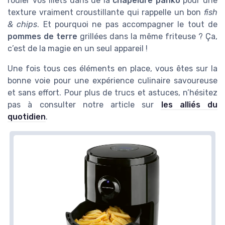
rouler vos filets dans de la
chapelure panko
pour une
texture vraiment croustillante qui rappelle un bon
fish
& chips
. Et pourquoi ne pas accompagner le tout de
pommes de terre
grillées dans la même friteuse ? Ça,
c’est de la magie en un seul appareil !
Une fois tous ces éléments en place, vous êtes sur la
bonne voie pour une expérience culinaire savoureuse
et sans effort. Pour plus de trucs et astuces, n’hésitez
pas à consulter notre article sur
les alliés du
quotidien
.