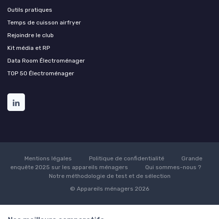
Outils pratiques
Temps de cuisson airfryer
Rejoindre le club
Kit média et RP
Data Room Électroménager
TOP 50 Électroménager
Mentions légales
Politique de confidentialité
Grande
enquête 2025 sur les appareils ménagers
Qui sommes-nous ?
Notre méthodologie de test et de sélection
© Appareils ménagers 2026