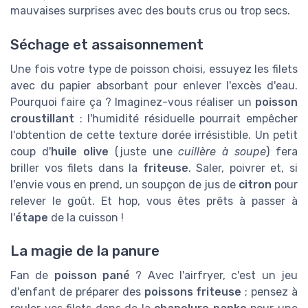
mauvaises surprises avec des bouts crus ou trop secs.
Séchage et assaisonnement
Une fois votre type de poisson choisi, essuyez les filets
avec du papier absorbant pour enlever l'excès d'eau.
Pourquoi faire ça ? Imaginez-vous réaliser un
poisson
croustillant
: l'humidité résiduelle pourrait empêcher
l'obtention de cette texture dorée irrésistible. Un petit
coup d'
huile olive
(juste une
cuillère à soupe
) fera
briller vos filets dans la
friteuse
. Saler, poivrer et, si
l'envie vous en prend, un soupçon de jus de
citron
pour
relever le goût. Et hop, vous êtes prêts à passer à
l'
étape
de la cuisson !
La magie de la panure
Fan de
poisson pané
? Avec l'airfryer, c'est un jeu
d'enfant de préparer des
poissons friteuse
; pensez à