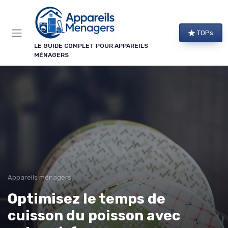
Panneau de gestion des cookies
TOPs
LE GUIDE COMPLET POUR APPAREILS
MÉNAGERS
Appareils ménagers
Optimisez le temps de
cuisson du poisson avec