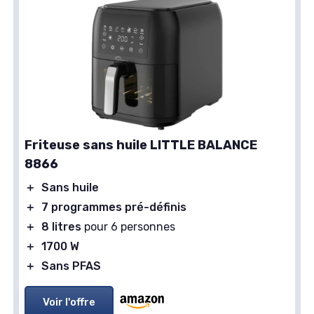
Friteuse sans huile LITTLE BALANCE
8866
＋
Sans huile
＋
7 programmes pré-définis
＋
8 litres
pour 6 personnes
＋
1700 W
＋
Sans PFAS
Voir l'offre