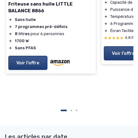
＋
Capacité de 5,7
Friteuse sans huile LITTLE
＋
Puissance de 
BALANCE 8866
＋
Température r
＋
Sans huile
＋
6 Programmes
＋
7 programmes pré-définis
＋
Écran Tactile 
＋
8 litres
pour 6 personnes
★★★★★
★★★★★
4,8/5
＋
1700 W
＋
Sans PFAS
Voir l'offre
Voir l'offre
Les articles par date