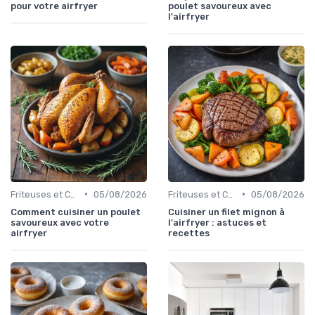
pour votre airfryer
poulet savoureux avec
l'airfryer
•
•
Friteuses et Cuiseurs
05/08/2026
Friteuses et Cuiseurs
05/08/2026
Comment cuisiner un poulet
Cuisiner un filet mignon à
savoureux avec votre
l'airfryer : astuces et
airfryer
recettes