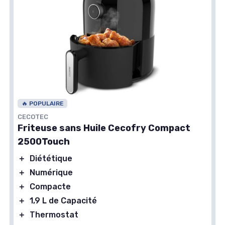
🔥 POPULAIRE
CECOTEC
Friteuse sans Huile Cecofry Compact
2500Touch
＋
Diététique
＋
Numérique
＋
Compacte
＋
1,9 L de Capacité
＋
Thermostat