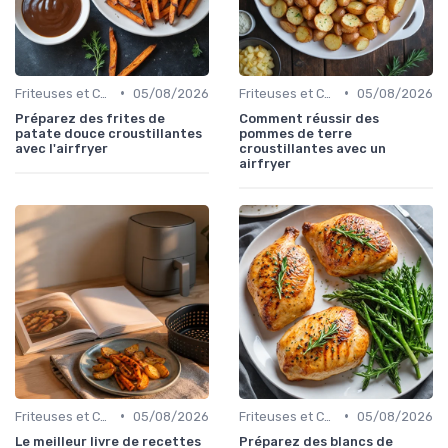
•
•
Friteuses et Cuiseurs
05/08/2026
Friteuses et Cuiseurs
05/08/2026
Préparez des frites de
Comment réussir des
patate douce croustillantes
pommes de terre
avec l'airfryer
croustillantes avec un
airfryer
•
•
Friteuses et Cuiseurs
05/08/2026
Friteuses et Cuiseurs
05/08/2026
Le meilleur livre de recettes
Préparez des blancs de