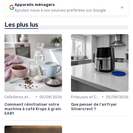
Appareils ménagers
Ajoutez-nous à vos sources préférées sur Google
Les plus lus
•
•
Cafetières et Bouilloires
05/08/2026
Friteuses et Cuiseurs
05/08/2026
Comment réinitialiser votre
Que penser de l'airfryer
machine à café Krups à grain
Silvercrest ?
EA81