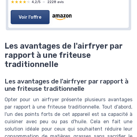
★★★★★
★★★★★
4,2/5
—
2228 avis
Voir l'offre
Les avantages de l'airfryer par
rapport à une friteuse
traditionnelle
Les avantages de l'airfryer par rapport à
une friteuse traditionnelle
Opter pour un airfryer présente plusieurs avantages
par rapport à une friteuse traditionnelle. Tout d'abord,
l'un des points forts de cet appareil est sa capacité à
cuisiner avec peu ou pas d'huile. Cela en fait une
solution idéale pour ceux qui souhaitent réduire leur
consommation de matières grasses sans sacrifier le