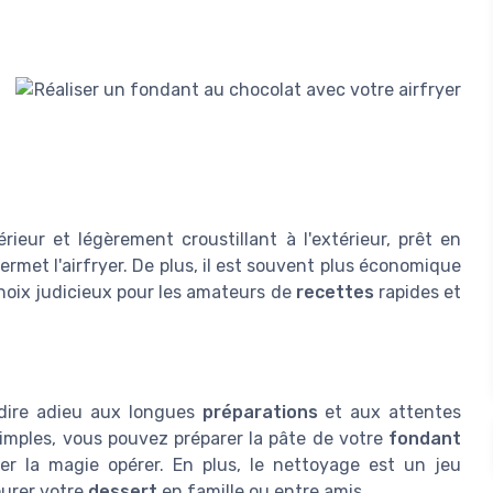
ieur et légèrement croustillant à l'extérieur, prêt en
rmet l'airfryer. De plus, il est souvent plus économique
choix judicieux pour les amateurs de
recettes
rapides et
i dire adieu aux longues
préparations
et aux attentes
simples, vous pouvez préparer la pâte de votre
fondant
sser la magie opérer. En plus, le nettoyage est un jeu
ourer votre
dessert
en famille ou entre amis.