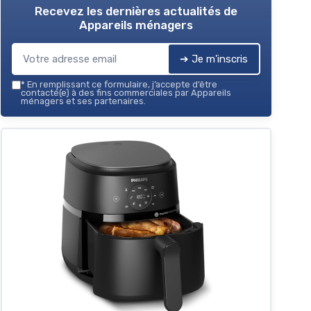
Recevez les dernières actualités de
Appareils ménagers
➔ Je m'inscris
*
En remplissant ce formulaire, j’accepte d’être
contacté(e) à des fins commerciales par Appareils
ménagers et ses partenaires.