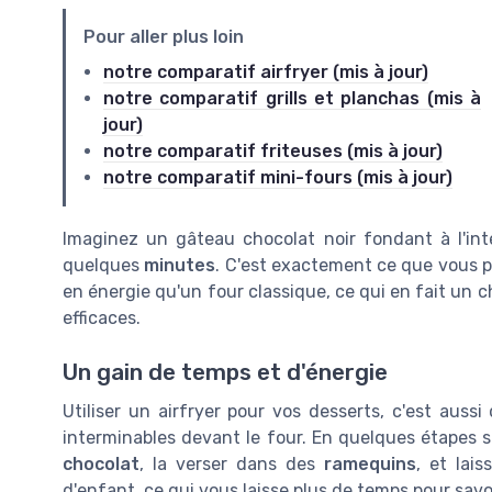
Pour aller plus loin
notre comparatif airfryer (mis à jour)
notre comparatif grills et planchas (mis à
jour)
notre comparatif friteuses (mis à jour)
notre comparatif mini-fours (mis à jour)
Imaginez un gâteau chocolat noir fondant à l'intér
quelques
minutes
. C'est exactement ce que vous pe
en énergie qu'un four classique, ce qui en fait un 
efficaces.
Un gain de temps et d'énergie
Utiliser un airfryer pour vos desserts, c'est auss
interminables devant le four. En quelques étapes 
chocolat
, la verser dans des
ramequins
, et lai
d'enfant, ce qui vous laisse plus de temps pour sav