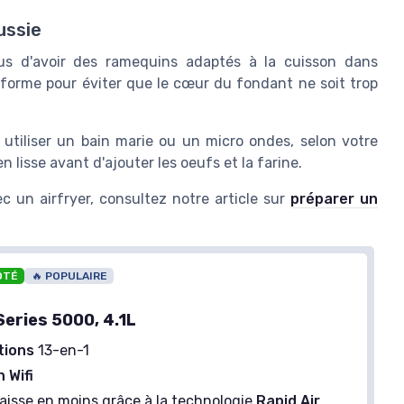
ussie
us d'avoir des ramequins adaptés à la cuisson dans
uniforme pour éviter que le cœur du fondant ne soit trop
 utiliser un bain marie ou un micro ondes, selon votre
 lisse avant d'ajouter les oeufs et la farine.
c un airfryer, consultez notre article sur
préparer un
OTÉ
🔥 POPULAIRE
Series 5000, 4.1L
tions
13-en-1
 Wifi
aisse en moins grâce à la technologie
Rapid Air