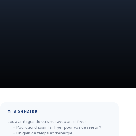
SOMMAIRE
Les avantages de cuisiner avec un airfryer
— Pourquoi choisir l'airfryer pour vos desserts ?
— Un gain de temps et d'énergie