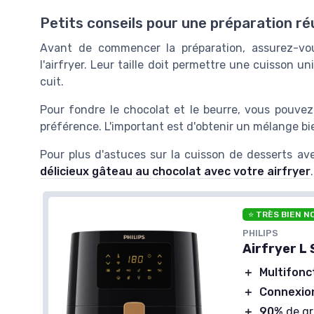
Petits conseils pour une préparation ré
Avant de commencer la préparation, assurez-vo
l'airfryer. Leur taille doit permettre une cuisson 
cuit.
Pour fondre le chocolat et le beurre, vous pouvez
préférence. L'important est d'obtenir un mélange bien
Pour plus d'astuces sur la cuisson de desserts ave
délicieux gâteau au chocolat avec votre airfryer
.
⭐ TRÈS BIEN N
PHILIPS
Airfryer L 
＋
Multifonc
＋
Connexion
＋
90%
de gr