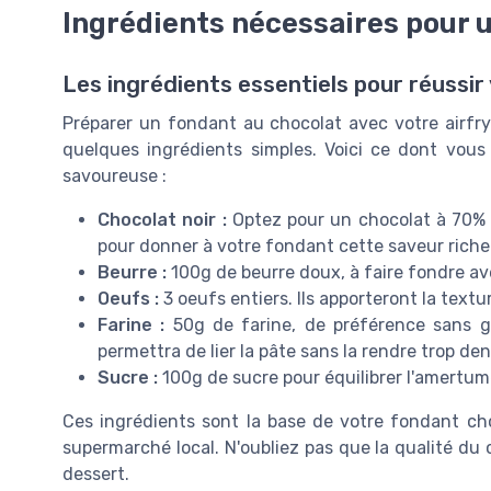
Ingrédients nécessaires pour u
Voir l'offre
Les ingrédients essentiels pour réussir
Préparer un fondant au chocolat avec votre airfry
quelques ingrédients simples. Voici ce dont vous
savoureuse :
Chocolat noir :
Optez pour un chocolat à 70% 
pour donner à votre fondant cette saveur riche
Beurre :
100g de beurre doux, à faire fondre av
Oeufs :
3 oeufs entiers. Ils apporteront la text
Farine :
50g de farine, de préférence sans gl
permettra de lier la pâte sans la rendre trop den
Sucre :
100g de sucre pour équilibrer l'amertum
Ces ingrédients sont la base de votre fondant ch
supermarché local. N'oubliez pas que la qualité du c
dessert.