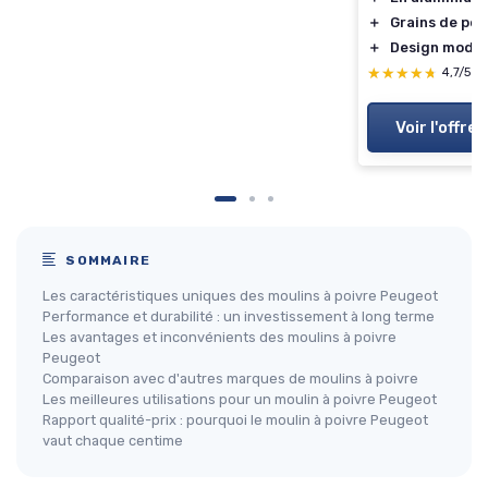
＋
Grains de poi
＋
Design mode
★★★★★
★★★★★
4,7/5
—
Voir l'offre
SOMMAIRE
Les caractéristiques uniques des moulins à poivre Peugeot
Performance et durabilité : un investissement à long terme
Les avantages et inconvénients des moulins à poivre
Peugeot
Comparaison avec d'autres marques de moulins à poivre
Les meilleures utilisations pour un moulin à poivre Peugeot
Rapport qualité-prix : pourquoi le moulin à poivre Peugeot
vaut chaque centime