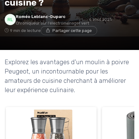
cuisine ?
Roméo Leblanc-Duparc
6 août 2025
Chroniqueur sur l'électroménager vert
9 min de lecture
Partager cette page
Explorez les avantages d'un moulin à poivre
Peugeot, un incontournable pour les
amateurs de cuisine cherchant à améliorer
leur expérience culinaire.