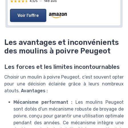
★★★★★
★★★★★
4,5/5
—
148 avis
Voir l'offre
Les avantages et inconvénients
des moulins à poivre Peugeot
Les forces et les limites incontournables
Choisir un moulin à poivre Peugeot, c'est souvent opter
pour une décision éclairée grâce à leurs nombreux
atouts.
Avantages :
Mécanisme performant :
Les moulins Peugeot
sont dotés d'un mécanisme robuste de broyage de
poivre, conçu pour garantir une utilisation optimale
pendant des années. Ce mécanisme intègre une