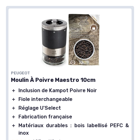
PEUGEOT
Moulin À Poivre Maestro 10cm
＋
Inclusion de Kampot Poivre Noir
＋
Fiole interchangeable
＋
Réglage U'Select
＋
Fabrication française
＋
Matériaux durables : bois labellisé PEFC &
inox