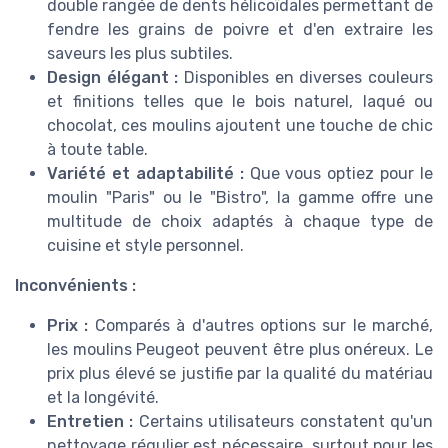
double rangée de dents hélicoïdales permettant de
fendre les grains de poivre et d'en extraire les
saveurs les plus subtiles.
Design élégant :
Disponibles en diverses couleurs
et finitions telles que le bois naturel, laqué ou
chocolat, ces moulins ajoutent une touche de chic
à toute table.
Variété et adaptabilité :
Que vous optiez pour le
moulin "Paris" ou le "Bistro", la gamme offre une
multitude de choix adaptés à chaque type de
cuisine et style personnel.
Inconvénients :
Prix :
Comparés à d'autres options sur le marché,
les moulins Peugeot peuvent être plus onéreux. Le
prix plus élevé se justifie par la qualité du matériau
et la longévité.
Entretien :
Certains utilisateurs constatent qu'un
nettoyage régulier est nécessaire, surtout pour les