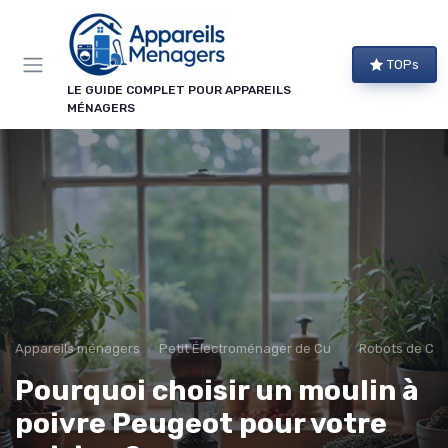
Panneau de gestion des cookies
TOPs
LE GUIDE COMPLET POUR APPAREILS
MÉNAGERS
Appareils ménagers
Petit Électroménager de Cuisine
Robots de Cui
Pourquoi choisir un moulin à
poivre Peugeot pour votre