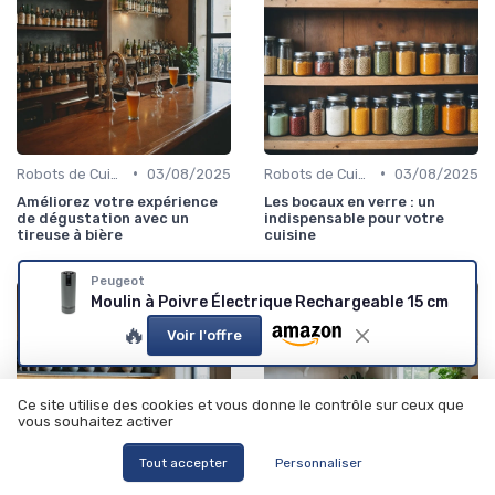
•
•
Robots de Cuisine
03/08/2025
Robots de Cuisine
03/08/2025
Améliorez votre expérience
Les bocaux en verre : un
de dégustation avec un
indispensable pour votre
tireuse à bière
cuisine
Peugeot
Moulin à Poivre Électrique Rechargeable 15 cm
🔥
Voir l'offre
Ce site utilise des cookies et vous donne le contrôle sur ceux que
vous souhaitez activer
Tout accepter
Personnaliser