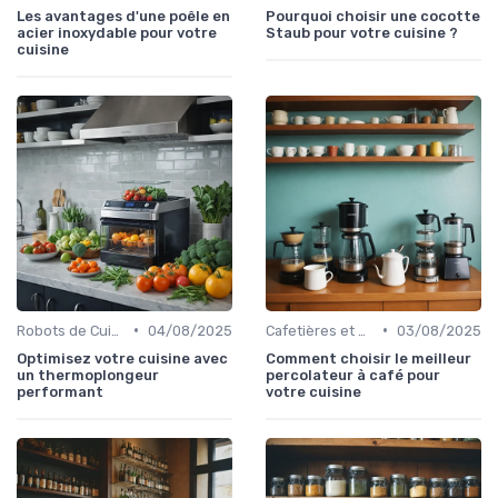
Les avantages d'une poêle en
Pourquoi choisir une cocotte
acier inoxydable pour votre
Staub pour votre cuisine ?
cuisine
•
•
Robots de Cuisine
04/08/2025
Cafetières et Bouilloires
03/08/2025
Optimisez votre cuisine avec
Comment choisir le meilleur
un thermoplongeur
percolateur à café pour
performant
votre cuisine