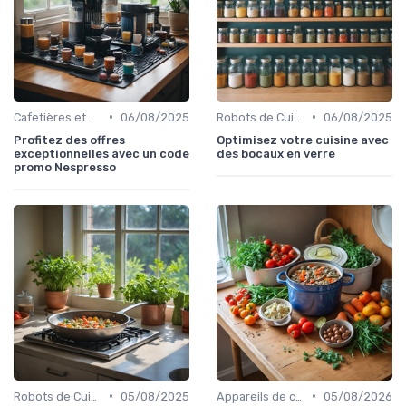
•
•
Cafetières et Bouilloires
06/08/2025
Robots de Cuisine
06/08/2025
Profitez des offres
Optimisez votre cuisine avec
exceptionnelles avec un code
des bocaux en verre
promo Nespresso
•
•
Robots de Cuisine
05/08/2025
Appareils de cuisson de table
05/08/2026