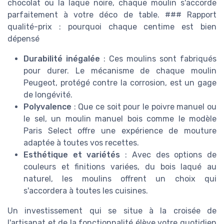
chocolat ou la laque noire, chaque moulin s'accorde
parfaitement à votre déco de table. ### Rapport
qualité-prix : pourquoi chaque centime est bien
dépensé
Durabilité inégalée
: Ces moulins sont fabriqués
pour durer. Le mécanisme de chaque moulin
Peugeot, protégé contre la corrosion, est un gage
de longévité.
Polyvalence
: Que ce soit pour le poivre manuel ou
le sel, un moulin manuel bois comme le modèle
Paris Select offre une expérience de mouture
adaptée à toutes vos recettes.
Esthétique et variétés
: Avec des options de
couleurs et finitions variées, du bois laqué au
naturel, les moulins offrent un choix qui
s'accordera à toutes les cuisines.
Un investissement qui se situe à la croisée de
l'artisanat et de la fonctionnalité élève votre quotidien