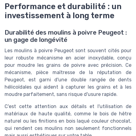
Performance et durabilité : un
investissement à long terme
Durabilité des moulins à poivre Peugeot :
un gage de longévité
Les moulins à poivre Peugeot sont souvent cités pour
leur robuste mécanisme en acier inoxydable, conçu
pour moudre les grains de poivre avec précision. Ce
mécanisme, pièce maîtresse de la réputation de
Peugeot, est garni d'une double rangée de dents
hélicoïdales qui aident à capturer les grains et à les
moudre parfaitement, sans risque d'usure rapide.
C'est cette attention aux détails et l'utilisation de
matériaux de haute qualité, comme le bois de hêtre
naturel ou les finitions en bois laqué couleur chocolat,
qui rendent ces moulins non seulement fonctionnels
mais aussi esthétiques sur votre table.