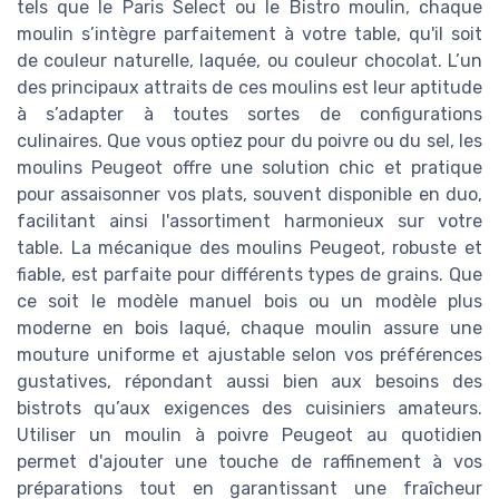
tels que le Paris Select ou le Bistro moulin, chaque
moulin s’intègre parfaitement à votre table, qu'il soit
de couleur naturelle, laquée, ou couleur chocolat. L’un
des principaux attraits de ces moulins est leur aptitude
à s’adapter à toutes sortes de configurations
culinaires. Que vous optiez pour du poivre ou du sel, les
moulins Peugeot offre une solution chic et pratique
pour assaisonner vos plats, souvent disponible en duo,
facilitant ainsi l'assortiment harmonieux sur votre
table. La mécanique des moulins Peugeot, robuste et
fiable, est parfaite pour différents types de grains. Que
ce soit le modèle manuel bois ou un modèle plus
moderne en bois laqué, chaque moulin assure une
mouture uniforme et ajustable selon vos préférences
gustatives, répondant aussi bien aux besoins des
bistrots qu’aux exigences des cuisiniers amateurs.
Utiliser un moulin à poivre Peugeot au quotidien
permet d'ajouter une touche de raffinement à vos
préparations tout en garantissant une fraîcheur