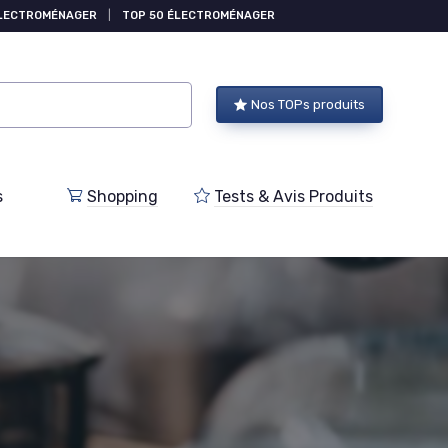
ÉLECTROMÉNAGER
|
TOP 50 ÉLECTROMÉNAGER
Nos TOPs produits
s
Shopping
Tests & Avis Produits