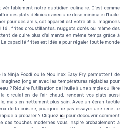
t véritablement notre quotidien culinaire. C'est comme
Voir l'offre
ffrir des plats délicieux avec une dose minimale d'huile.
r pour des amis, cet appareil est votre allié. Imaginons
ité : frites croustillantes, nuggets dorés ou même des
ttent de cuire plus d'aliments en même temps grâce à
 La capacité frites est idéale pour régaler tout le monde
le Ninja Foodi ou le Moulinex Easy Fry permettent de
. Imaginez jongler avec les températures réglables pour
au ? Réduire l'utilisation de l'huile à une simple cuillère
a circulation de l'air chaud, rendant vos plats aussi
le, mais en nettement plus sain. Avec un écran tactile
rieux de la cuisine, pourquoi ne pas essayer une recette
rapide à préparer ? Cliquez
ici
pour découvrir comment
t de ces touches modernes vous inspire probablement à