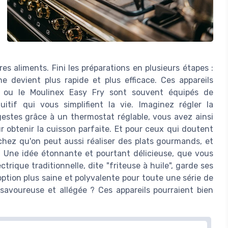
res aliments. Fini les préparations en plusieurs étapes :
e devient plus rapide et plus efficace. Ces appareils
L ou le Moulinex Easy Fry sont souvent équipés de
itif qui vous simplifient la vie. Imaginez régler la
estes grâce à un thermostat réglable, vous avez ainsi
r obtenir la cuisson parfaite. Et pour ceux qui doutent
sachez qu'on peut aussi réaliser des plats gourmands, et
 Une idée étonnante et pourtant délicieuse, que vous
lectrique traditionnelle, dite "friteuse à huile", garde ses
option plus saine et polyvalente pour toute une série de
n savoureuse et allégée ? Ces appareils pourraient bien