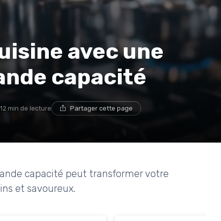
uisine avec une
rande capacité
12 min de lecture
Partager cette page
ande capacité peut transformer votre
ins et savoureux.