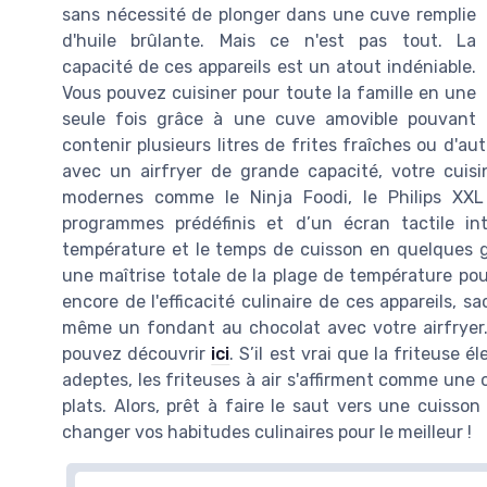
sans nécessité de plonger dans une cuve remplie
d'huile brûlante. Mais ce n'est pas tout. La
capacité de ces appareils est un atout indéniable.
Vous pouvez cuisiner pour toute la famille en une
seule fois grâce à une cuve amovible pouvant
contenir plusieurs litres de frites fraîches ou d'aut
avec un airfryer de grande capacité, votre cuisin
modernes comme le Ninja Foodi, le Philips XX
programmes prédéfinis et d’un écran tactile intu
température et le temps de cuisson en quelques g
une maîtrise totale de la plage de température pou
encore de l'efficacité culinaire de ces appareils, 
même un fondant au chocolat avec votre airfryer.
pouvez découvrir
ici
. S’il est vrai que la friteuse é
adeptes, les friteuses à air s'affirment comme une 
plats. Alors, prêt à faire le saut vers une cuisso
changer vos habitudes culinaires pour le meilleur !