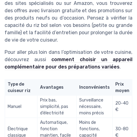
des sites spécialisés ou sur Amazon, vous trouverez
des offres avec livraison gratuite et des promotions sur
des produits neufs ou d’occasion. Pensez à vérifier la
capacité du riz bol selon vos besoins (petite ou grande
famille) et la facilité d’entretien pour prolonger la durée
de vie de votre cuiseur.
Pour aller plus loin dans l’optimisation de votre cuisine,
découvrez aussi
comment choisir un appareil
complémentaire pour des préparations variées
.
Type de
Prix
Avantages
Inconvénients
cuiseur riz
moyen
Prix bas,
Surveillance
20-40
Manuel
simplicité, pas
nécessaire,
€
d’électricité
moins précis
Automatique,
Moins de
Électrique
fonction
fonctions,
30-80
classique
maintien, facile
capacité
€