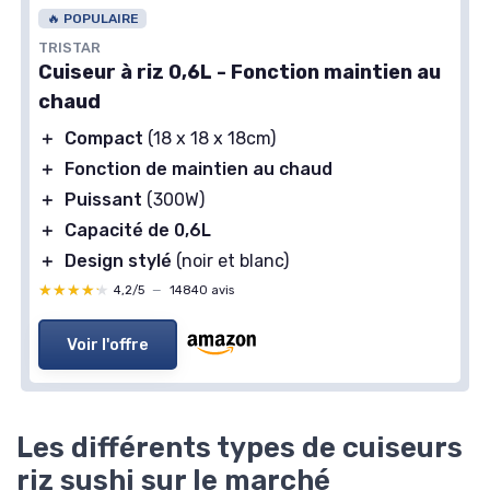
🔥 POPULAIRE
TRISTAR
Cuiseur à riz 0,6L - Fonction maintien au
chaud
＋
Compact
(18 x 18 x 18cm)
＋
Fonction de maintien au chaud
＋
Puissant
(300W)
＋
Capacité de 0,6L
＋
Design stylé
(noir et blanc)
★★★★★
★★★★★
4,2/5
—
14840 avis
Voir l'offre
Les différents types de cuiseurs
riz sushi sur le marché