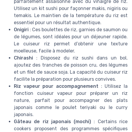
parfaitement assaisonné avec du vinaigre de riz.
Utilisez un kit sushi pour façonner makis, nigiris ou
temakis. Le maintien de la température du riz est
essentiel pour un résultat authentique.
Onigiri
: Ces boulettes de riz, garnies de saumon ou
de légumes, sont idéales pour un déjeuner rapide.
Le cuiseur riz permet d’obtenir une texture
moelleuse, facile à modeler.
Chirashi
: Disposez du riz sushi dans un bol,
ajoutez des tranches de poisson cru, des légumes
et un filet de sauce soja. La capacité du cuiseur riz
facilite la préparation pour plusieurs convives.
Riz vapeur pour accompagnement
: Utilisez la
fonction cuiseur vapeur pour préparer un riz
nature, parfait pour accompagner des plats
japonais comme le poulet teriyaki ou le curry
japonais.
Gâteau de riz japonais (mochi)
: Certains rice
cookers proposent des programmes spécifiques