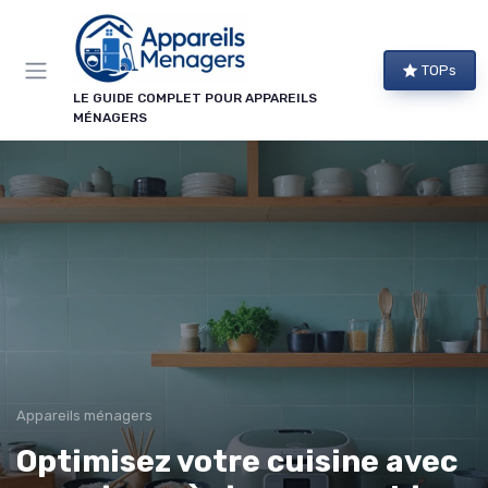
Panneau de gestion des cookies
TOPs
LE GUIDE COMPLET POUR APPAREILS
MÉNAGERS
Appareils ménagers
Optimisez votre cuisine avec