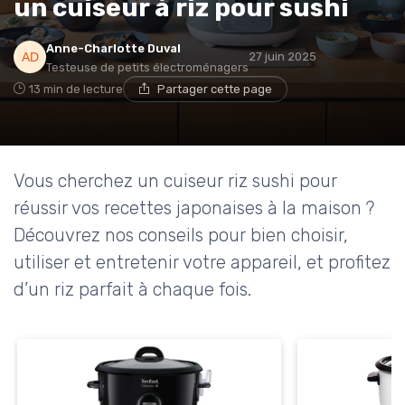
un cuiseur à riz pour sushi
Anne-Charlotte Duval
27 juin 2025
Testeuse de petits électroménagers
13 min de lecture
Partager cette page
Vous cherchez un cuiseur riz sushi pour
réussir vos recettes japonaises à la maison ?
Découvrez nos conseils pour bien choisir,
utiliser et entretenir votre appareil, et profitez
d’un riz parfait à chaque fois.