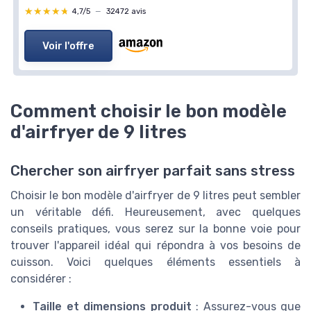
★★★★★
★★★★★
4,7/5
—
32472 avis
Voir l'offre
Comment choisir le bon modèle
d'airfryer de 9 litres
Chercher son airfryer parfait sans stress
Choisir le bon modèle d'airfryer de 9 litres peut sembler
un véritable défi. Heureusement, avec quelques
conseils pratiques, vous serez sur la bonne voie pour
trouver l'appareil idéal qui répondra à vos besoins de
cuisson. Voici quelques éléments essentiels à
considérer :
Taille et dimensions produit
: Assurez-vous que