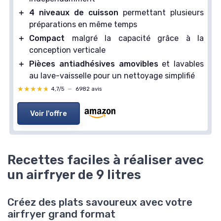
＋
4 niveaux de cuisson
permettant plusieurs
préparations en même temps
＋
Compact
malgré la capacité grâce à la
conception verticale
＋
Pièces antiadhésives amovibles
et lavables
au lave-vaisselle pour un nettoyage simplifié
★★★★★
★★★★★
4,7/5
—
6982 avis
Voir l'offre
Recettes faciles à réaliser avec
un airfryer de 9 litres
Créez des plats savoureux avec votre
airfryer grand format