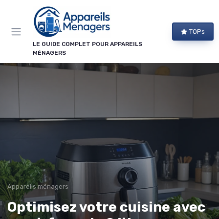
Panneau de gestion des cookies
TOPs
LE GUIDE COMPLET POUR APPAREILS
MÉNAGERS
Appareils ménagers
Optimisez votre cuisine avec