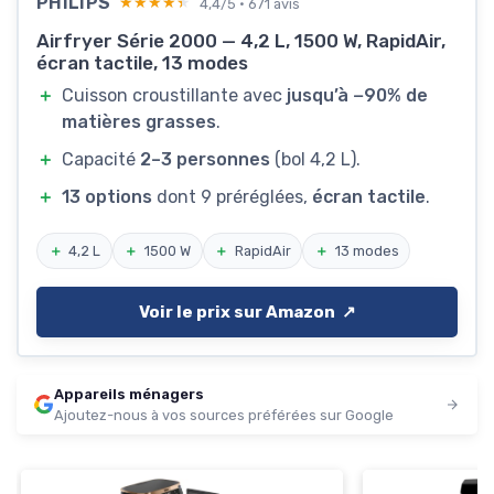
PHILIPS
★★★★★
★★★★★
4,4/5 · 671 avis
Airfryer Série 2000 — 4,2 L, 1500 W, RapidAir,
écran tactile, 13 modes
＋
Cuisson croustillante avec
jusqu’à −90% de
matières grasses
.
＋
Capacité
2–3 personnes
(bol 4,2 L).
＋
13 options
dont 9 préréglées,
écran tactile
.
＋
4,2 L
＋
1500 W
＋
RapidAir
＋
13 modes
Voir le prix sur Amazon ↗️
Appareils ménagers
Ajoutez-nous à vos sources préférées sur Google