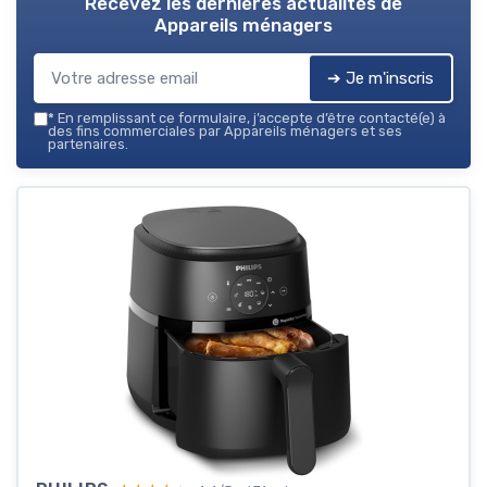
Recevez les dernières actualités de
Appareils ménagers
➔ Je m'inscris
*
En remplissant ce formulaire, j’accepte d’être contacté(e) à
des fins commerciales par Appareils ménagers et ses
partenaires.