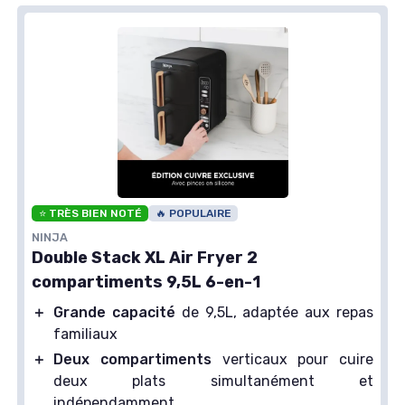
⭐ TRÈS BIEN NOTÉ
🔥 POPULAIRE
NINJA
Double Stack XL Air Fryer 2
compartiments 9,5L 6-en-1
＋
Grande capacité
de 9,5L, adaptée aux repas
familiaux
＋
Deux compartiments
verticaux pour cuire
deux plats simultanément et
indépendamment