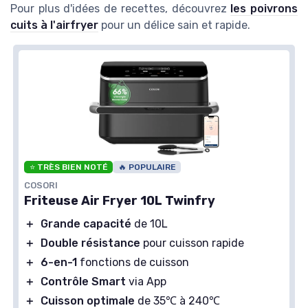
Pour plus d'idées de recettes, découvrez
les poivrons
cuits à l'airfryer
pour un délice sain et rapide.
⭐ TRÈS BIEN NOTÉ
🔥 POPULAIRE
COSORI
Friteuse Air Fryer 10L Twinfry
＋
Grande capacité
de 10L
＋
Double résistance
pour cuisson rapide
＋
6-en-1
fonctions de cuisson
＋
Contrôle Smart
via App
＋
Cuisson optimale
de 35℃ à 240℃