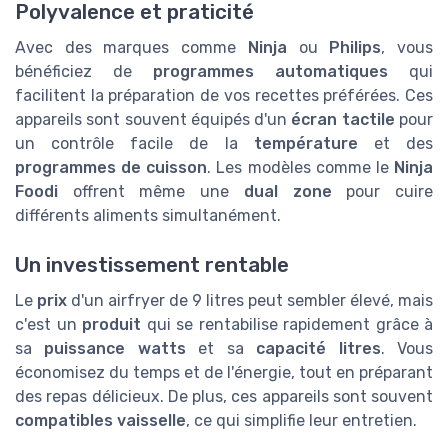
Polyvalence et praticité
Avec des marques comme
Ninja
ou
Philips
, vous
bénéficiez de
programmes automatiques
qui
facilitent la préparation de vos recettes préférées. Ces
appareils sont souvent équipés d'un
écran tactile
pour
un contrôle facile de la
température
et des
programmes de cuisson
. Les modèles comme le
Ninja
Foodi
offrent même une
dual zone
pour cuire
différents aliments simultanément.
Un investissement rentable
Le
prix
d'un airfryer de 9 litres peut sembler élevé, mais
c'est un
produit
qui se rentabilise rapidement grâce à
sa
puissance watts
et sa
capacité litres
. Vous
économisez du temps et de l'énergie, tout en préparant
des repas délicieux. De plus, ces appareils sont souvent
compatibles vaisselle
, ce qui simplifie leur entretien.