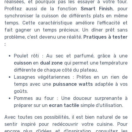
réalisées, et pourquoi pas les essayer à votre tour.
Profitez aussi de la fonction
Smart Finish
, pour
synchroniser la cuisson de différents plats en même
temps. Cette caractéristique améliore l'efficacité et
fait gagner un temps précieux. Un dîner prêt sans
problème, c'est devenu une réalité.
Pratiques à tester
:
Poulet rôti : Au sec et parfumé, grâce à une
cuisson
en
dual zone
qui permet une température
différente de chaque côté du plateau.
Lasagnes végétariennes : Prêtes en un rien de
temps avec une
puissance watts
adaptée à vos
goûts.
Pommes au four : Une douceur surprenante à
préparer sur un
ecran tactile
simple d'utilisation.
Avec toutes ces possibilités, il est bien naturel de se
sentir inspiré pour redécouvrir votre cuisine. Pour
encore plus d'idées et d'inspiration, consultez les