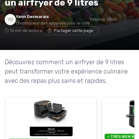
un airfryer de 9 litres
Yann Desmarais
9 février 2025
Chroniqueur des appareils pour le café
10 min de lecture
Partager cette page
Découvrez comment un airfryer de 9 litres
peut transformer votre expérience culinaire
avec des repas plus sains et rapides.
⭐ TRÈS BIEN NO