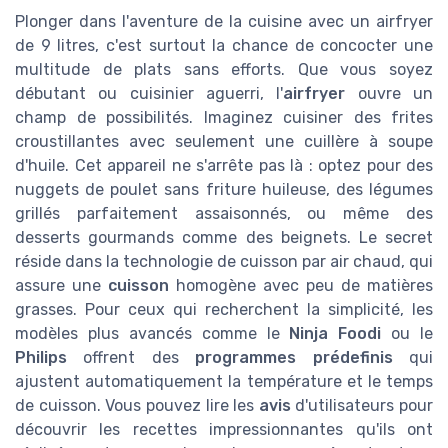
Plonger dans l'aventure de la cuisine avec un airfryer
de 9 litres, c'est surtout la chance de concocter une
multitude de plats sans efforts. Que vous soyez
débutant ou cuisinier aguerri, l'
airfryer
ouvre un
champ de possibilités. Imaginez cuisiner des frites
croustillantes avec seulement une cuillère à soupe
d'huile. Cet appareil ne s'arrête pas là : optez pour des
nuggets de poulet sans friture huileuse, des légumes
grillés parfaitement assaisonnés, ou même des
desserts gourmands comme des beignets. Le secret
réside dans la technologie de cuisson par air chaud, qui
assure une
cuisson
homogène avec peu de matières
grasses. Pour ceux qui recherchent la simplicité, les
modèles plus avancés comme le
Ninja Foodi
ou le
Philips
offrent des
programmes prédefinis
qui
ajustent automatiquement la température et le temps
de cuisson. Vous pouvez lire les
avis
d'utilisateurs pour
découvrir les recettes impressionnantes qu'ils ont