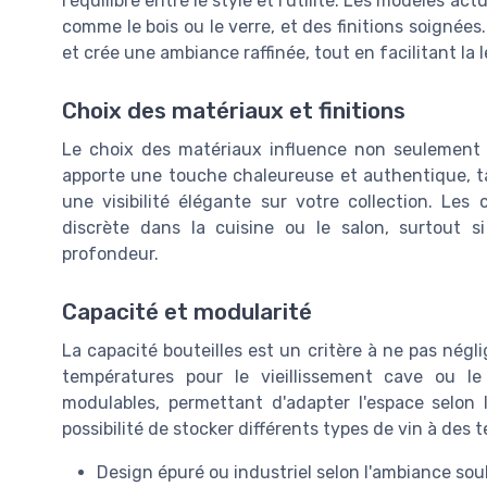
l'équilibre entre le style et l'utilité. Les modèles a
comme le bois ou le verre, et des finitions soignées.
et crée une ambiance raffinée, tout en facilitant la 
Choix des matériaux et finitions
Le choix des matériaux influence non seulement le
apporte une touche chaleureuse et authentique, tan
une visibilité élégante sur votre collection. Les
discrète dans la cuisine ou le salon, surtout
profondeur.
Capacité et modularité
La capacité bouteilles est un critère à ne pas négli
températures pour le vieillissement cave ou le
modulables, permettant d'adapter l'espace selon la
possibilité de stocker différents types de vin à des
Design épuré ou industriel selon l'ambiance so