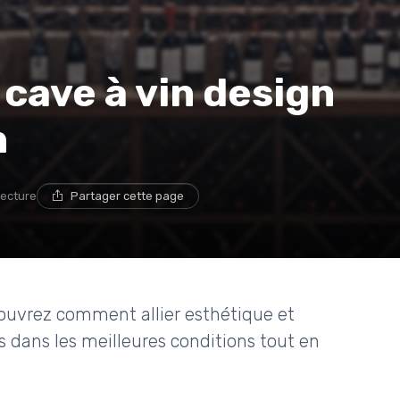
 cave à vin design
n
lecture
Partager cette page
ouvrez comment allier esthétique et
s dans les meilleures conditions tout en