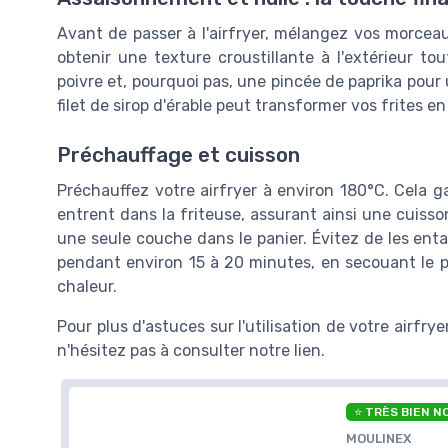
Avant de passer à l'airfryer, mélangez vos morceau
obtenir une texture croustillante à l'extérieur tou
poivre et, pourquoi pas, une pincée de paprika pour
filet de sirop d'érable peut transformer vos frites
Préchauffage et cuisson
Préchauffez votre airfryer à environ 180°C. Cela g
entrent dans la friteuse, assurant ainsi une cuis
une seule couche dans le panier. Évitez de les entas
pendant environ 15 à 20 minutes, en secouant le p
chaleur.
Pour plus d'astuces sur l'utilisation de votre airfrye
n'hésitez pas à consulter notre lien.
⭐ TRÈS BIEN N
MOULINEX