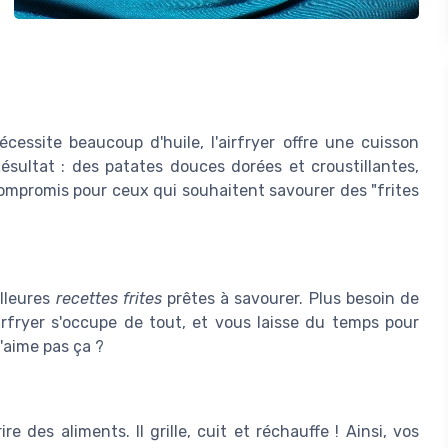
cessite beaucoup d'huile, l'airfryer offre une cuisson
Résultat : des patates douces dorées et croustillantes,
ompromis pour ceux qui souhaitent savourer des "frites
illeures
recettes frites
prêtes à savourer. Plus besoin de
'airfryer s'occupe de tout, et vous laisse du temps pour
'aime pas ça ?
e des aliments. Il grille, cuit et réchauffe ! Ainsi, vos