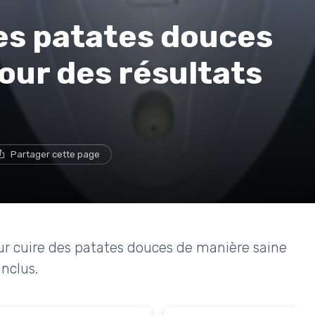
s patates douces
pour des résultats
Partager cette page
ur cuire des patates douces de manière saine
inclus.