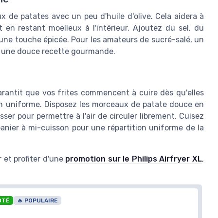
x de patates avec un peu d'huile d'olive. Cela aidera à
t en restant moelleux à l'intérieur. Ajoutez du sel, du
 une touche épicée. Pour les amateurs de sucré-salé, un
 en une douce recette gourmande.
arantit que vos frites commencent à cuire dès qu'elles
son uniforme. Disposez les morceaux de patate douce en
ser pour permettre à l'air de circuler librement. Cuisez
anier à mi-cuisson pour une répartition uniforme de la
r et profiter d'une
promotion sur le Philips Airfryer XL
,
OTÉ
🔥 POPULAIRE