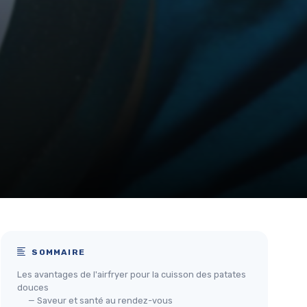
SOMMAIRE
Les avantages de l'airfryer pour la cuisson des patates
douces
— Saveur et santé au rendez-vous