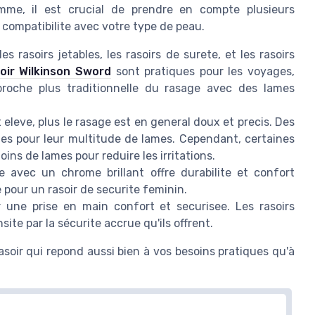
emme, il est crucial de prendre en compte plusieurs
a compatibilite avec votre type de peau.
s rasoirs jetables, les rasoirs de surete, et les rasoirs
oir Wilkinson Sword
sont pratiques pour les voyages,
proche plus traditionnelle du rasage avec des lames
eleve, plus le rasage est en general doux et precis. Des
es pour leur multitude de lames. Cependant, certaines
ns de lames pour reduire les irritations.
 avec un chrome brillant offre durabilite et confort
 pour un rasoir de securite feminin.
r une prise en main confort et securisee. Les rasoirs
ite par la sécurite accrue qu'ils offrent.
asoir qui repond aussi bien à vos besoins pratiques qu'à