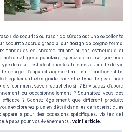
asoir de sécurité ou rasoir de sûreté est une excellente
leur sécurité accrue grâce à leur design de peigne fermé,
x fabriqués en chrome brillant allient esthétique et
ne autre catégorie populaire, spécialement conçue pour
 type de rasoir est idéal pour les femmes au mode de vie
 de charger l'appareil augmentent leur fonctionnalité.
doit également être guidé par votre type de peau pour
 Alors, comment savoir lequel choisir ? Envisagez d'abord
diennement ou occasionnellement ? Souhaitez-vous des
et efficace ? Sachez également que différent produits
vous explorerez plus en détail dans les caractéristiques
d'appareils pour des occasions spécifiques, visitez cet
rbe à papa pour vos événements :
voir l'article
.