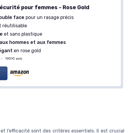
sécurité pour femmes - Rose Gold
ouble face
pour un rasage précis
 réutilisable
ue
et sans plastique
 aux hommes et aux femmes
égant
en rose gold
—
19010 avis
l'efficacité sont des critères essentiels. Il est crucial