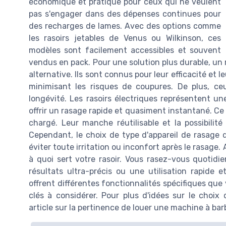
économique et pratique pour ceux qui ne veulent
pas s'engager dans des dépenses continues pour
des recharges de lames. Avec des options comme
les rasoirs jetables de Venus ou Wilkinson, ces
modèles sont facilement accessibles et souvent
vendus en pack. Pour une solution plus durable, un r
alternative. Ils sont connus pour leur efficacité et 
minimisant les risques de coupures. De plus, ceu
longévité. Les rasoirs électriques représentent u
offrir un rasage rapide et quasiment instantané. Ce
chargé. Leur manche réutilisable et la possibilité
Cependant, le choix de type d'appareil de rasage 
éviter toute irritation ou inconfort après le rasage.
à quoi sert votre rasoir. Vous rasez-vous quoti
résultats ultra-précis ou une utilisation rapide 
offrent différentes fonctionnalités spécifiques que 
clés à considérer. Pour plus d'idées sur le choix 
article sur la pertinence de louer une machine à ba