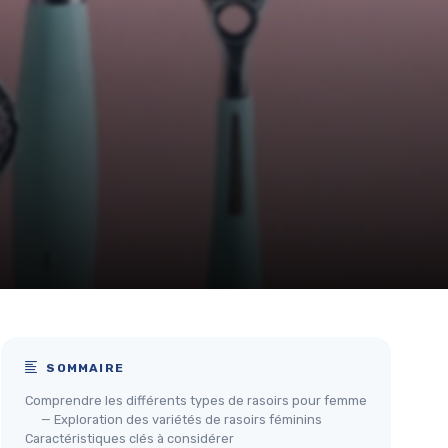
SOMMAIRE
Comprendre les différents types de rasoirs pour femme
— Exploration des variétés de rasoirs féminins
Caractéristiques clés à considérer