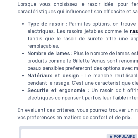
Lorsque vous choisissez le rasoir idéal pour f
caractéristiques qui influencent son efficacite et s
Type de rasoir :
Parmi les options, on trouve le
electriques. Les rasoirs jetables comme le
ras
tandis que le rasoir de surete offre une ap
remplaçables.
Nombre de lames :
Plus le nombre de lames est 
produits comme le Gillette Venus sont renomm
peaux sensibles prefereront des options avec moi
Matériaux et design :
Le manche reutilisable
pendant le rasage. C'est une caracteristique cle
Securite et ergonomie :
Un rasoir doit offri
electriques compensent parfois leur faible intens
En evaluant ces criteres, vous pourrez trouver un r
vos preferences en matiere de confort et de prix.
🔥 POPULAIRE