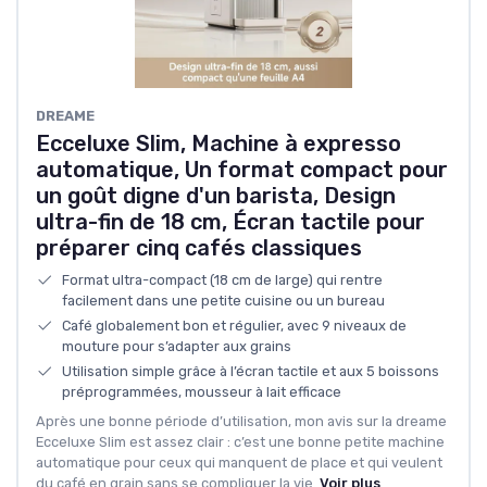
DREAME
Ecceluxe Slim, Machine à expresso
automatique, Un format compact pour
un goût digne d'un barista, Design
ultra-fin de 18 cm, Écran tactile pour
préparer cinq cafés classiques
Format ultra-compact (18 cm de large) qui rentre
facilement dans une petite cuisine ou un bureau
Café globalement bon et régulier, avec 9 niveaux de
mouture pour s’adapter aux grains
Utilisation simple grâce à l’écran tactile et aux 5 boissons
préprogrammées, mousseur à lait efficace
Après une bonne période d’utilisation, mon avis sur la dreame
Ecceluxe Slim est assez clair : c’est une bonne petite machine
automatique pour ceux qui manquent de place et qui veulent
du café en grain sans se compliquer la vie.
Voir plus