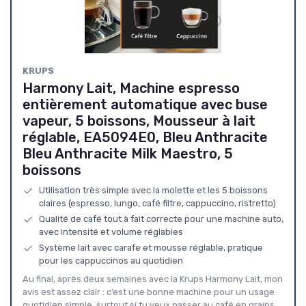
KRUPS
Harmony Lait, Machine espresso
entièrement automatique avec buse
vapeur, 5 boissons, Mousseur à lait
réglable, EA5094E0, Bleu Anthracite
Bleu Anthracite Milk Maestro, 5
boissons
Utilisation très simple avec la molette et les 5 boissons
claires (espresso, lungo, café filtre, cappuccino, ristretto)
Qualité de café tout à fait correcte pour une machine auto,
avec intensité et volume réglables
Système lait avec carafe et mousse réglable, pratique
pour les cappuccinos au quotidien
Au final, après deux semaines avec la Krups Harmony Lait, mon
avis est assez clair : c’est une bonne machine pour un usage
quotidien simple, surtout si tu veux passer au café en grains