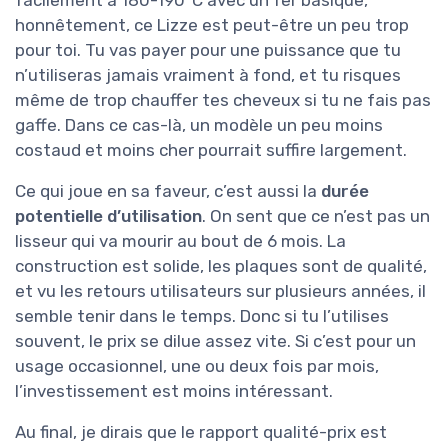
facilement à 180-190°C avec un fer basique,
honnêtement, ce Lizze est peut-être un peu trop
pour toi. Tu vas payer pour une puissance que tu
n’utiliseras jamais vraiment à fond, et tu risques
même de trop chauffer tes cheveux si tu ne fais pas
gaffe. Dans ce cas-là, un modèle un peu moins
costaud et moins cher pourrait suffire largement.
Ce qui joue en sa faveur, c’est aussi la
durée
potentielle d’utilisation
. On sent que ce n’est pas un
lisseur qui va mourir au bout de 6 mois. La
construction est solide, les plaques sont de qualité,
et vu les retours utilisateurs sur plusieurs années, il
semble tenir dans le temps. Donc si tu l’utilises
souvent, le prix se dilue assez vite. Si c’est pour un
usage occasionnel, une ou deux fois par mois,
l’investissement est moins intéressant.
Au final, je dirais que le rapport qualité-prix est