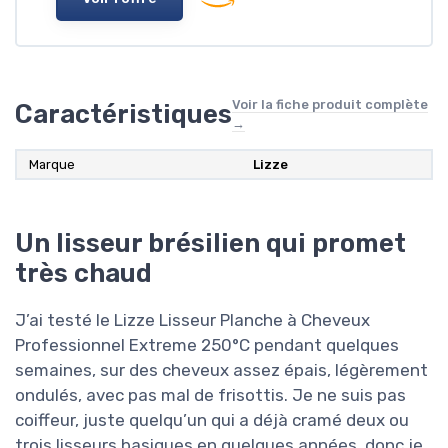
Voir la fiche produit complète
Caractéristiques
→
Marque
‎Lizze
Un lisseur brésilien qui promet
très chaud
J’ai testé le Lizze Lisseur Planche à Cheveux
Professionnel Extreme 250°C pendant quelques
semaines, sur des cheveux assez épais, légèrement
ondulés, avec pas mal de frisottis. Je ne suis pas
coiffeur, juste quelqu’un qui a déjà cramé deux ou
trois lisseurs basiques en quelques années, donc je