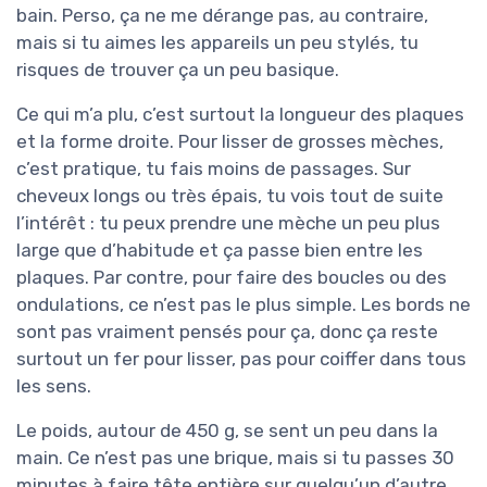
bain. Perso, ça ne me dérange pas, au contraire,
mais si tu aimes les appareils un peu stylés, tu
risques de trouver ça un peu basique.
Ce qui m’a plu, c’est surtout la longueur des plaques
et la forme droite. Pour lisser de grosses mèches,
c’est pratique, tu fais moins de passages. Sur
cheveux longs ou très épais, tu vois tout de suite
l’intérêt : tu peux prendre une mèche un peu plus
large que d’habitude et ça passe bien entre les
plaques. Par contre, pour faire des boucles ou des
ondulations, ce n’est pas le plus simple. Les bords ne
sont pas vraiment pensés pour ça, donc ça reste
surtout un fer pour lisser, pas pour coiffer dans tous
les sens.
Le poids, autour de 450 g, se sent un peu dans la
main. Ce n’est pas une brique, mais si tu passes 30
minutes à faire tête entière sur quelqu’un d’autre,