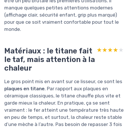
être un peu brutale les premières utilisations. Il
manque quelques petites attentions modernes
(affichage clair, sécurité enfant, grip plus marqué)
pour que ce soit vraiment confortable pour tout le
monde.
Matériaux : le titane fait
★★★★★
★★★★★
le taf, mais attention à la
chaleur
Le gros point mis en avant sur ce lisseur, ce sont les
plaques en titane
. Par rapport aux plaques en
céramique classiques, le titane chauffe plus vite et
garde mieux la chaleur. En pratique, ça se sent
vraiment : le fer atteint une température très haute
en peu de temps, et surtout, la chaleur reste stable
d’une mèche à l’autre. Pas besoin de repasser 3 fois