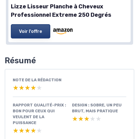
Lizze Lisseur Planche à Cheveux
Professionnel Extreme 250 Degrés
Voir l'offre
Résumé
NOTE DE LA RÉDACTION
★★★★★
★★★★★
RAPPORT QUALITÉ-PRIX :
DESIGN : SOBRE, UN PEU
BON POUR CEUX QUI
BRUT, MAIS PRATIQUE
VEULENT DE LA
★★★★★
★★★★★
PUISSANCE
★★★★★
★★★★★