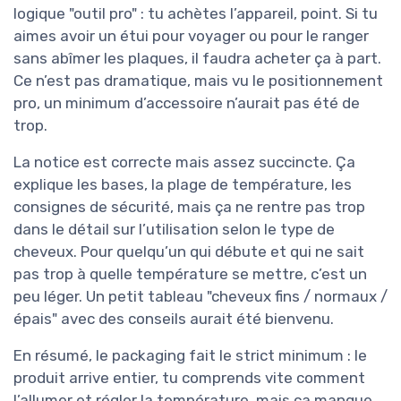
logique "outil pro" : tu achètes l’appareil, point. Si tu
aimes avoir un étui pour voyager ou pour le ranger
sans abîmer les plaques, il faudra acheter ça à part.
Ce n’est pas dramatique, mais vu le positionnement
pro, un minimum d’accessoire n’aurait pas été de
trop.
La notice est correcte mais assez succincte. Ça
explique les bases, la plage de température, les
consignes de sécurité, mais ça ne rentre pas trop
dans le détail sur l’utilisation selon le type de
cheveux. Pour quelqu’un qui débute et qui ne sait
pas trop à quelle température se mettre, c’est un
peu léger. Un petit tableau "cheveux fins / normaux /
épais" avec des conseils aurait été bienvenu.
En résumé, le packaging fait le strict minimum : le
produit arrive entier, tu comprends vite comment
l’allumer et régler la température, mais ça manque