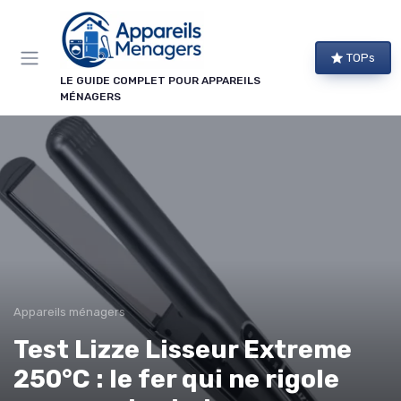
Panneau de gestion des cookies
TOPs
LE GUIDE COMPLET POUR APPAREILS
MÉNAGERS
Appareils ménagers
Test Lizze Lisseur Extreme
250°C : le fer qui ne rigole