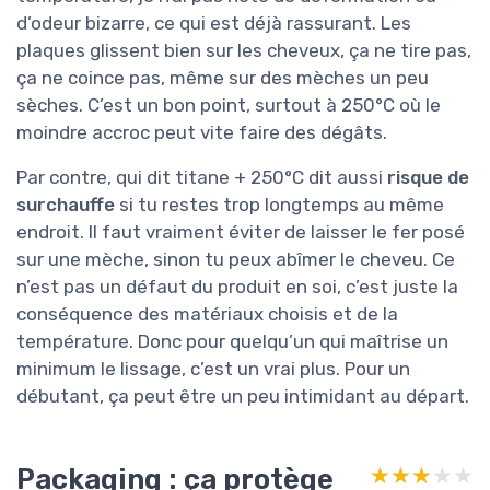
d’odeur bizarre, ce qui est déjà rassurant. Les
plaques glissent bien sur les cheveux, ça ne tire pas,
ça ne coince pas, même sur des mèches un peu
sèches. C’est un bon point, surtout à 250°C où le
moindre accroc peut vite faire des dégâts.
Par contre, qui dit titane + 250°C dit aussi
risque de
surchauffe
si tu restes trop longtemps au même
endroit. Il faut vraiment éviter de laisser le fer posé
sur une mèche, sinon tu peux abîmer le cheveu. Ce
n’est pas un défaut du produit en soi, c’est juste la
conséquence des matériaux choisis et de la
température. Donc pour quelqu’un qui maîtrise un
minimum le lissage, c’est un vrai plus. Pour un
débutant, ça peut être un peu intimidant au départ.
Packaging : ça protège
★★★★★
★★★★★