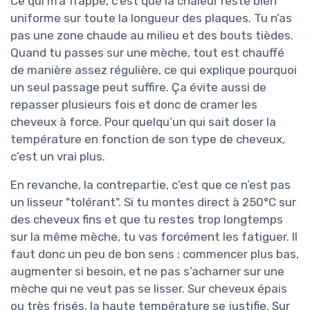
Ce qui m’a frappé, c’est que la chaleur reste bien
uniforme sur toute la longueur des plaques. Tu n’as
pas une zone chaude au milieu et des bouts tièdes.
Quand tu passes sur une mèche, tout est chauffé
de manière assez régulière, ce qui explique pourquoi
un seul passage peut suffire. Ça évite aussi de
repasser plusieurs fois et donc de cramer les
cheveux à force. Pour quelqu’un qui sait doser la
température en fonction de son type de cheveux,
c’est un vrai plus.
En revanche, la contrepartie, c’est que ce n’est pas
un lisseur "tolérant". Si tu montes direct à 250°C sur
des cheveux fins et que tu restes trop longtemps
sur la même mèche, tu vas forcément les fatiguer. Il
faut donc un peu de bon sens : commencer plus bas,
augmenter si besoin, et ne pas s’acharner sur une
mèche qui ne veut pas se lisser. Sur cheveux épais
ou très frisés, la haute température se justifie. Sur