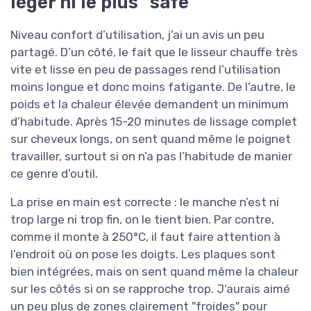
léger ni le plus "safe"
Niveau confort d’utilisation, j’ai un avis un peu
partagé. D’un côté, le fait que le lisseur chauffe très
vite et lisse en peu de passages rend l’utilisation
moins longue et donc moins fatigante. De l’autre, le
poids et la chaleur élevée demandent un minimum
d’habitude. Après 15-20 minutes de lissage complet
sur cheveux longs, on sent quand même le poignet
travailler, surtout si on n’a pas l’habitude de manier
ce genre d’outil.
La prise en main est correcte : le manche n’est ni
trop large ni trop fin, on le tient bien. Par contre,
comme il monte à 250°C, il faut faire attention à
l’endroit où on pose les doigts. Les plaques sont
bien intégrées, mais on sent quand même la chaleur
sur les côtés si on se rapproche trop. J’aurais aimé
un peu plus de zones clairement "froides" pour