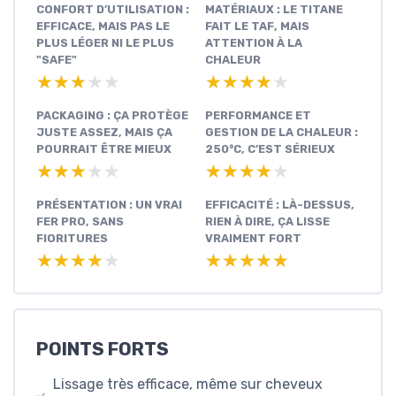
CONFORT D’UTILISATION :
MATÉRIAUX : LE TITANE
EFFICACE, MAIS PAS LE
FAIT LE TAF, MAIS
PLUS LÉGER NI LE PLUS
ATTENTION À LA
"SAFE"
CHALEUR
★★★★★
★★★★★
★★★★★
★★★★★
PACKAGING : ÇA PROTÈGE
PERFORMANCE ET
JUSTE ASSEZ, MAIS ÇA
GESTION DE LA CHALEUR :
POURRAIT ÊTRE MIEUX
250°C, C’EST SÉRIEUX
★★★★★
★★★★★
★★★★★
★★★★★
PRÉSENTATION : UN VRAI
EFFICACITÉ : LÀ-DESSUS,
FER PRO, SANS
RIEN À DIRE, ÇA LISSE
FIORITURES
VRAIMENT FORT
★★★★★
★★★★★
★★★★★
★★★★★
POINTS FORTS
Lissage très efficace, même sur cheveux