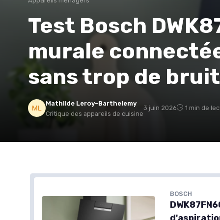
Appareils ménagers
Test Bosch DWK87
murale connectée q
sans trop de bruit
Mathilde Leroy-Barthelemy
3 juin 2026
1 min de le
Critique des appareils de cuisine
BOSCH
DWK87FN60,
d'aspiratio