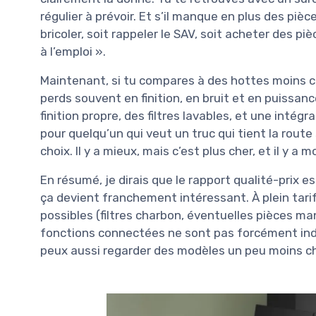
régulier à prévoir. Et s’il manque en plus des piè
bricoler, soit rappeler le SAV, soit acheter des p
à l’emploi ».
Maintenant, si tu compares à des hottes moins 
perds souvent en finition, en bruit et en puissance
finition propre, des filtres lavables, et une int
pour quelqu’un qui veut un truc qui tient la rout
choix. Il y a mieux, mais c’est plus cher, et il y a
En résumé, je dirais que le rapport qualité-prix e
ça devient franchement intéressant. À plein tarif
possibles (filtres charbon, éventuelles pièces ma
fonctions connectées ne sont pas forcément indis
peux aussi regarder des modèles un peu moins cher