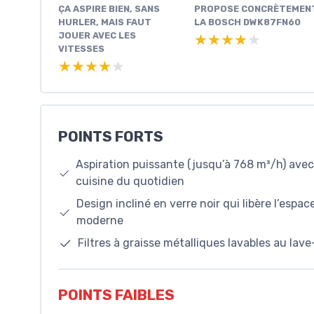
ÇA ASPIRE BIEN, SANS
PROPOSE CONCRÈTEMEN
HURLER, MAIS FAUT
LA BOSCH DWK87FN60
JOUER AVEC LES
★★★★★
★★★★★
VITESSES
★★★★★
★★★★★
POINTS FORTS
Aspiration puissante (jusqu’à 768 m³/h) avec
cuisine du quotidien
Design incliné en verre noir qui libère l’espa
moderne
Filtres à graisse métalliques lavables au lave
POINTS FAIBLES