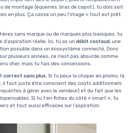
ces de montage (équerres, bras de capot), tu dois soit
ièces en plus. Ça casse un peu l’image « tout est prêt
chères sans marque ou de marques plus basiques, tu
 d’aspiration réelle. Ici, tu as un
débit costaud
, une
égration possible dans un écosystème connecté. Donc
e sur plusieurs années, ce n’est pas absurde comme
 moins cher, mais tu fais des concessions.
st
correct sans plus
. Si tu peux la choper en promo, là
, il faut juste être conscient des coûts additionnels
nquantes à gérer avec le vendeur) et du fait que les
pensables. Si tu t’en fiches du côté « smart », tu
s et tout aussi efficaces sur l’aspiration.