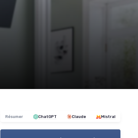
Résumer
ChatGPT
Claude
Mistral