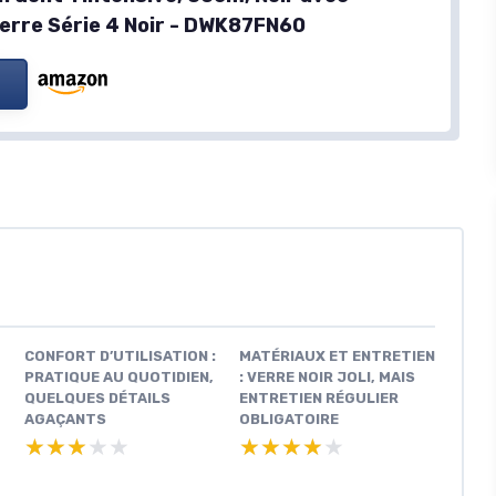
verre Série 4 Noir - DWK87FN60
CONFORT D’UTILISATION :
MATÉRIAUX ET ENTRETIEN
PRATIQUE AU QUOTIDIEN,
: VERRE NOIR JOLI, MAIS
QUELQUES DÉTAILS
ENTRETIEN RÉGULIER
AGAÇANTS
OBLIGATOIRE
★★★★★
★★★★★
★★★★★
★★★★★