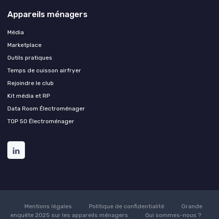
Appareils ménagers
Média
Marketplace
Outils pratiques
Temps de cuisson airfryer
Rejoindre le club
Kit média et RP
Data Room Électroménager
TOP 50 Électroménager
Mentions légales
Politique de confidentialité
Grande
enquête 2025 sur les appareils ménagers
Qui sommes-nous ?