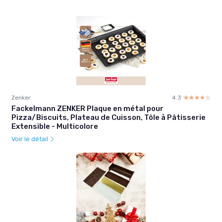
Zenker
4.3
☆☆☆☆☆
★★★★★
Fackelmann ZENKER Plaque en métal pour
Pizza/Biscuits, Plateau de Cuisson, Tôle à Pâtisserie
Extensible - Multicolore
Voir le détail