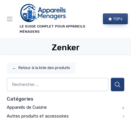
Panneau de gestion des cookies
TOPs
LE GUIDE COMPLET POUR APPAREILS
MÉNAGERS
Zenker
←
Retour à la liste des produits
Catégories
Appareils de Cuisine
2
Autres produits et accessoires
1