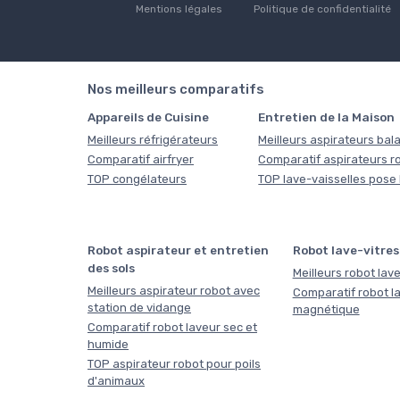
Mentions légales
Politique de confidentialité
Nos meilleurs comparatifs
Appareils de Cuisine
Entretien de la Maison
Meilleurs réfrigérateurs
Meilleurs aspirateurs bala
Comparatif airfryer
Comparatif aspirateurs r
TOP congélateurs
TOP lave-vaisselles pose 
Robot aspirateur et entretien
Robot lave-vitres
des sols
Meilleurs robot lave
Meilleurs aspirateur robot avec
Comparatif robot la
station de vidange
magnétique
Comparatif robot laveur sec et
humide
TOP aspirateur robot pour poils
d'animaux