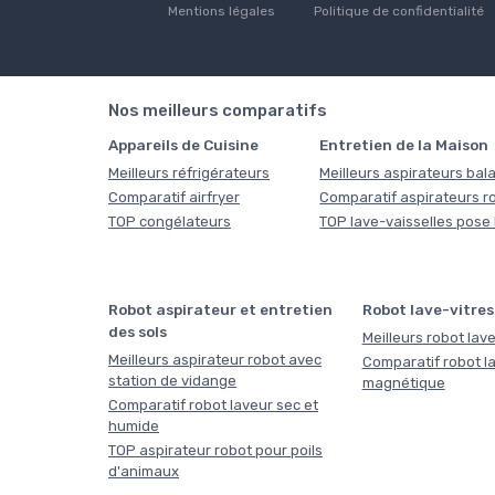
Mentions légales
Politique de confidentialité
Nos meilleurs comparatifs
Appareils de Cuisine
Entretien de la Maison
Meilleurs réfrigérateurs
Meilleurs aspirateurs bala
Comparatif airfryer
Comparatif aspirateurs r
TOP congélateurs
TOP lave-vaisselles pose 
Robot aspirateur et entretien
Robot lave-vitres
des sols
Meilleurs robot lave
Meilleurs aspirateur robot avec
Comparatif robot la
station de vidange
magnétique
Comparatif robot laveur sec et
humide
TOP aspirateur robot pour poils
d'animaux