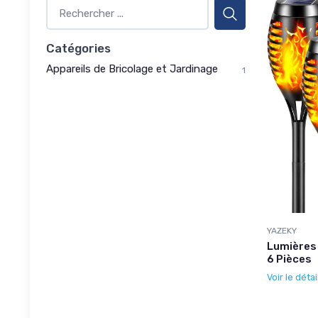
Catégories
Appareils de Bricolage et Jardinage
1
YAZEKY
Lumières 
6 Pièces
Voir le détai