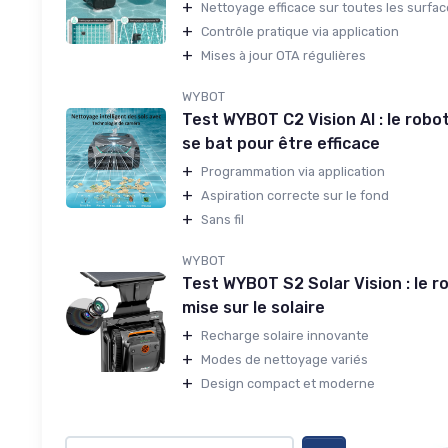
+
Nettoyage efficace sur toutes les surfa
+
Contrôle pratique via application
+
Mises à jour OTA régulières
WYBOT
Test WYBOT C2 Vision AI : le robot
se bat pour être efficace
+
Programmation via application
+
Aspiration correcte sur le fond
+
Sans fil
WYBOT
Test WYBOT S2 Solar Vision : le ro
mise sur le solaire
+
Recharge solaire innovante
+
Modes de nettoyage variés
+
Design compact et moderne