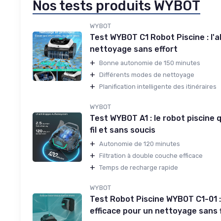
Nos tests produits WYBOT
WYBOT
Test WYBOT C1 Robot Piscine : l'al
nettoyage sans effort
+
Bonne autonomie de 150 minutes
+
Différents modes de nettoyage
+
Planification intelligente des itinéraires
WYBOT
Test WYBOT A1 : le robot piscine 
fil et sans soucis
+
Autonomie de 120 minutes
+
Filtration à double couche efficace
+
Temps de recharge rapide
WYBOT
Test Robot Piscine WYBOT C1-01 
efficace pour un nettoyage sans f