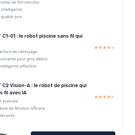
nomie de 150 minutes
 intelligente
qualité-prix
1-01 : le robot piscine sans fil qui
★★★★★
★★★★★
erture de nettoyage
puissante pour gros débris
ntelligente effective
C2 Vision-A : le robot de piscine qui
 fil avec IA
★★★★★
★★★★★
IA avancée
me de filtration efficace
décente