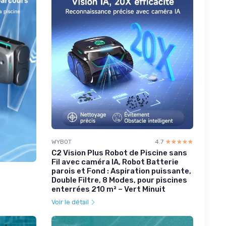
WYBOT
4.7
☆☆☆☆☆
★★★★★
C2 Vision Plus Robot de Piscine sans
Fil avec caméra IA, Robot Batterie
parois et Fond : Aspiration puissante,
Double Filtre, 8 Modes, pour piscines
enterrées 210 m² – Vert Minuit
Voir le détail