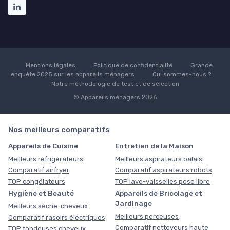
Mentions légales
Politique de confidentialité
Grande
enquête 2025 sur les appareils ménagers
Qui sommes-nous ?
Notre méthodologie de test et de sélection
© Appareils ménagers 2026
Nos meilleurs comparatifs
Appareils de Cuisine
Entretien de la Maison
Meilleurs réfrigérateurs
Meilleurs aspirateurs balais
Comparatif airfryer
Comparatif aspirateurs robots
TOP congélateurs
TOP lave-vaisselles pose libre
Hygiène et Beauté
Appareils de Bricolage et
Jardinage
Meilleurs sèche-cheveux
Meilleurs perceuses
Comparatif rasoirs électriques
Comparatif nettoyeurs haute
TOP tondeuses cheveux