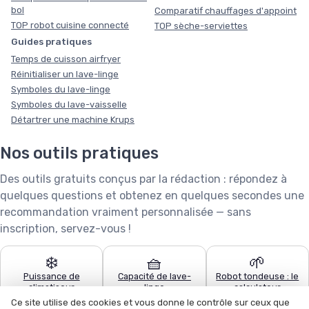
bol
Comparatif chauffages d'appoint
TOP robot cuisine connecté
TOP sèche-serviettes
Guides pratiques
Temps de cuisson airfryer
Réinitialiser un lave-linge
Symboles du lave-linge
Symboles du lave-vaisselle
Détartrer une machine Krups
Nos outils pratiques
Des outils gratuits conçus par la rédaction : répondez à
quelques questions et obtenez en quelques secondes une
recommandation vraiment personnalisée — sans
inscription, servez-vous !
❄️
🧺
🌱
Puissance de
Capacité de lave-
Robot tondeuse : le
climatiseur
linge
calculateur
Ce site utilise des cookies et vous donne le contrôle sur ceux que