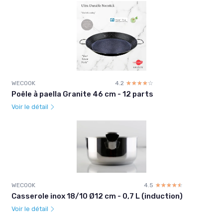
WECOOK
4.2
☆☆☆☆☆
★★★★★
Poêle à paella Granite 46 cm - 12 parts
Voir le détail
WECOOK
4.5
☆☆☆☆☆
★★★★★
Casserole inox 18/10 Ø12 cm - 0,7 L (induction)
Voir le détail