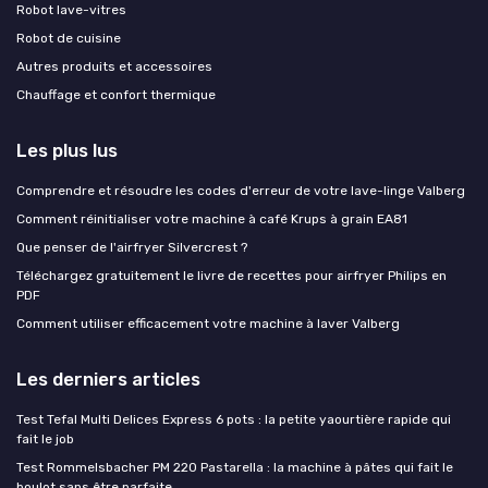
Robot lave-vitres
Robot de cuisine
Autres produits et accessoires
Chauffage et confort thermique
Les plus lus
Comprendre et résoudre les codes d'erreur de votre lave-linge Valberg
Comment réinitialiser votre machine à café Krups à grain EA81
Que penser de l'airfryer Silvercrest ?
Téléchargez gratuitement le livre de recettes pour airfryer Philips en
PDF
Comment utiliser efficacement votre machine à laver Valberg
Les derniers articles
Test Tefal Multi Delices Express 6 pots : la petite yaourtière rapide qui
fait le job
Test Rommelsbacher PM 220 Pastarella : la machine à pâtes qui fait le
boulot sans être parfaite