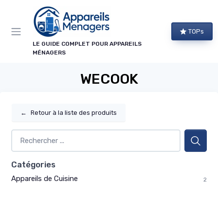
Panneau de gestion des cookies
TOPs
LE GUIDE COMPLET POUR APPAREILS
MÉNAGERS
WECOOK
←
Retour à la liste des produits
Catégories
Appareils de Cuisine
2