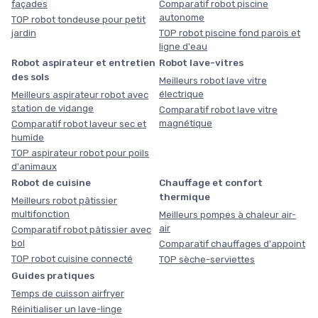
façades
Comparatif robot piscine
autonome
TOP robot tondeuse pour petit
jardin
TOP robot piscine fond parois et
ligne d'eau
Robot aspirateur et entretien
Robot lave-vitres
des sols
Meilleurs robot lave vitre
électrique
Meilleurs aspirateur robot avec
station de vidange
Comparatif robot lave vitre
magnétique
Comparatif robot laveur sec et
humide
TOP aspirateur robot pour poils
d'animaux
Robot de cuisine
Chauffage et confort
thermique
Meilleurs robot pâtissier
multifonction
Meilleurs pompes à chaleur air-
air
Comparatif robot pâtissier avec
bol
Comparatif chauffages d'appoint
TOP robot cuisine connecté
TOP sèche-serviettes
Guides pratiques
Temps de cuisson airfryer
Réinitialiser un lave-linge