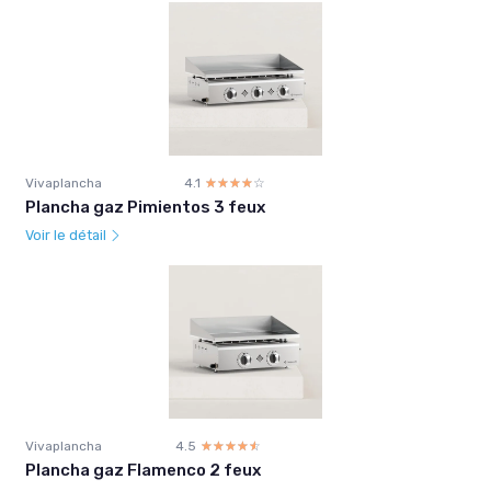
Vivaplancha
4.1
☆☆☆☆☆
★★★★★
Plancha gaz Pimientos 3 feux
Voir le détail
Vivaplancha
4.5
☆☆☆☆☆
★★★★★
Plancha gaz Flamenco 2 feux