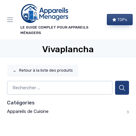
Panneau de gestion des cookies
TOPs
LE GUIDE COMPLET POUR APPAREILS
MÉNAGERS
Vivaplancha
←
Retour à la liste des produits
Catégories
Appareils de Cuisine
3