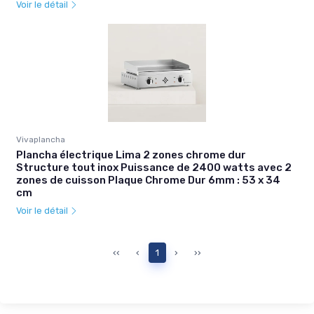
Voir le détail
Vivaplancha
Plancha électrique Lima 2 zones chrome dur
Structure tout inox Puissance de 2400 watts avec 2
zones de cuisson Plaque Chrome Dur 6mm : 53 x 34
cm
Voir le détail
‹‹
‹
1
›
››