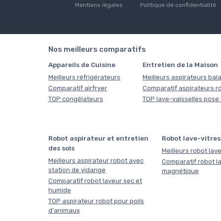
Mentions légales
Politique de confidentialité
Nos meilleurs comparatifs
Appareils de Cuisine
Entretien de la Maison
Meilleurs réfrigérateurs
Meilleurs aspirateurs bala
Comparatif airfryer
Comparatif aspirateurs r
TOP congélateurs
TOP lave-vaisselles pose 
Robot aspirateur et entretien
Robot lave-vitres
des sols
Meilleurs robot lave
Meilleurs aspirateur robot avec
Comparatif robot la
station de vidange
magnétique
Comparatif robot laveur sec et
humide
TOP aspirateur robot pour poils
d'animaux