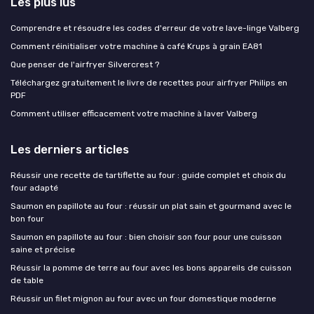
Les plus lus
Comprendre et résoudre les codes d'erreur de votre lave-linge Valberg
Comment réinitialiser votre machine à café Krups à grain EA81
Que penser de l'airfryer Silvercrest ?
Téléchargez gratuitement le livre de recettes pour airfryer Philips en
PDF
Comment utiliser efficacement votre machine à laver Valberg
Les derniers articles
Réussir une recette de tartiflette au four : guide complet et choix du
four adapté
Saumon en papillote au four : réussir un plat sain et gourmand avec le
bon four
Saumon en papillote au four : bien choisir son four pour une cuisson
saine et précise
Réussir la pomme de terre au four avec les bons appareils de cuisson
de table
Réussir un filet mignon au four avec un four domestique moderne