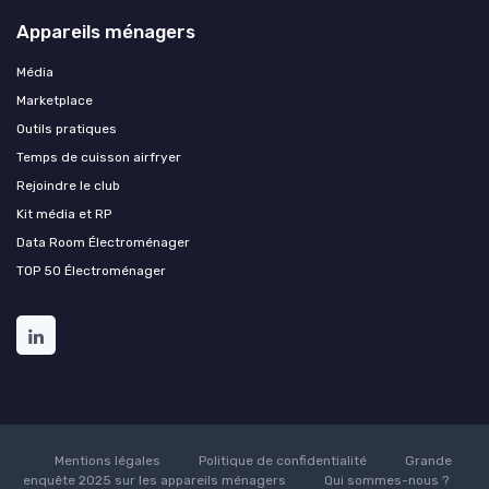
Appareils ménagers
Média
Marketplace
Outils pratiques
Temps de cuisson airfryer
Rejoindre le club
Kit média et RP
Data Room Électroménager
TOP 50 Électroménager
Mentions légales
Politique de confidentialité
Grande
enquête 2025 sur les appareils ménagers
Qui sommes-nous ?