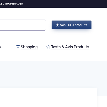
ÉLECTROMÉNAGER
Nos TOPs produits
s
Shopping
Tests & Avis Produits