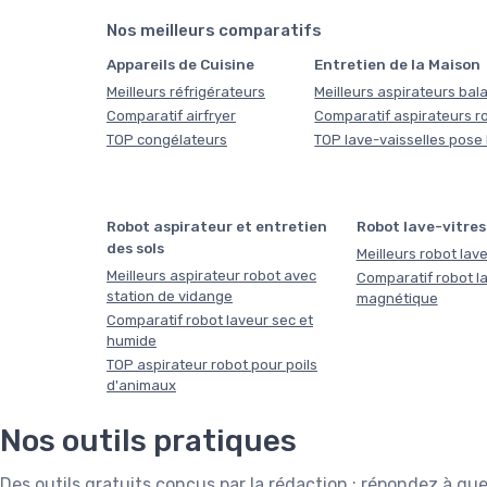
Nos meilleurs comparatifs
Appareils de Cuisine
Entretien de la Maison
Meilleurs réfrigérateurs
Meilleurs aspirateurs bala
Comparatif airfryer
Comparatif aspirateurs r
TOP congélateurs
TOP lave-vaisselles pose 
Robot aspirateur et entretien
Robot lave-vitres
des sols
Meilleurs robot lave
Meilleurs aspirateur robot avec
Comparatif robot la
station de vidange
magnétique
Comparatif robot laveur sec et
humide
TOP aspirateur robot pour poils
d'animaux
Nos outils pratiques
Des outils gratuits conçus par la rédaction : répondez à 