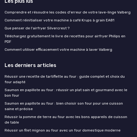
Les plus lus
Comprendre et résoudre les codes d'erreur de votre lave-linge Valberg
Comment réinitialiser votre machine à café Krups à grain EA81
Que penser de l'airfryer Silvercrest ?
Téléchargez gratuitement le livre de recettes pour airfryer Philips en
PDF
Comment utiliser efficacement votre machine à laver Valberg
Les derniers articles
Réussir une recette de tartiflette au four : guide complet et choix du
four adapté
Saumon en papillote au four : réussir un plat sain et gourmand avec le
bon four
Saumon en papillote au four : bien choisir son four pour une cuisson
saine et précise
Réussir la pomme de terre au four avec les bons appareils de cuisson
de table
Réussir un filet mignon au four avec un four domestique moderne