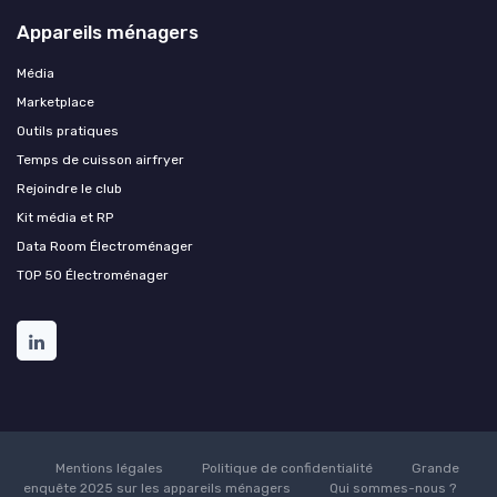
Appareils ménagers
Média
Marketplace
Outils pratiques
Temps de cuisson airfryer
Rejoindre le club
Kit média et RP
Data Room Électroménager
TOP 50 Électroménager
Mentions légales
Politique de confidentialité
Grande
enquête 2025 sur les appareils ménagers
Qui sommes-nous ?