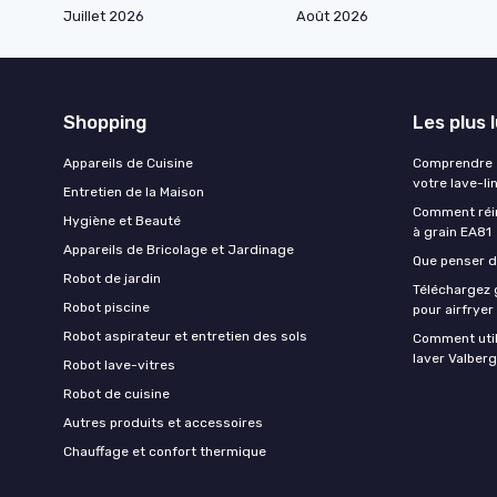
Juillet 2026
Août 2026
Shopping
Les plus 
Appareils de Cuisine
Comprendre e
votre lave-li
Entretien de la Maison
Comment réin
Hygiène et Beauté
à grain EA81
Appareils de Bricolage et Jardinage
Que penser de
Robot de jardin
Téléchargez g
Robot piscine
pour airfryer
Robot aspirateur et entretien des sols
Comment util
laver Valberg
Robot lave-vitres
Robot de cuisine
Autres produits et accessoires
Chauffage et confort thermique