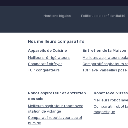
Mentions légales
Politique de confidentialité
Nos meilleurs comparatifs
Appareils de Cuisine
Entretien de la Maison
Meilleurs réfrigérateurs
Meilleurs aspirateurs bala
Comparatif airfryer
Comparatif aspirateurs r
TOP congélateurs
TOP lave-vaisselles pose 
Robot aspirateur et entretien
Robot lave-vitres
des sols
Meilleurs robot lave
Meilleurs aspirateur robot avec
Comparatif robot la
station de vidange
magnétique
Comparatif robot laveur sec et
humide