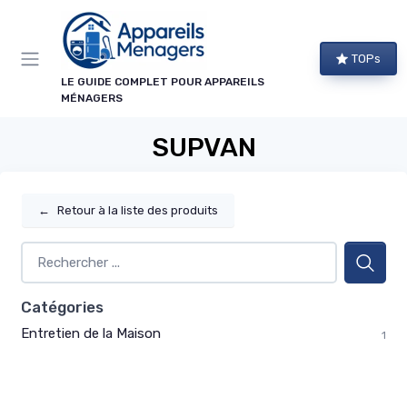
Panneau de gestion des cookies
TOPs
LE GUIDE COMPLET POUR APPAREILS
MÉNAGERS
SUPVAN
←
Retour à la liste des produits
Catégories
Entretien de la Maison
1