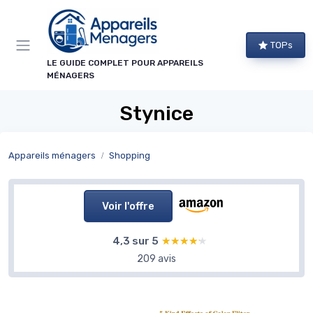
Panneau de gestion des cookies
TOPs
LE GUIDE COMPLET POUR APPAREILS
MÉNAGERS
Stynice
Appareils ménagers
Shopping
Voir l'offre
4,3 sur 5
★★★★★
★★★★★
209 avis