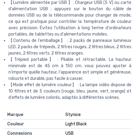
【Lumière alimentée par USB 】: Chargeur USB (5 V) ou carte
d'alimentation USB ; appuyez sur le bouton du câble de
données USB ou de la télécommande pour changer de mode,
ce qui est pratique pour contrôler la température de couleur
avec précision. Évitez l'utilisation à long terme d'ordinateurs
portables, de tablettes ou d'alimentations mobiles.
【Contenu de l'emballage】 : 2 packs de panneaux lumineux
LED, 2 packs de trépieds, 2 filtres rouges, 2 filtres bleus, 2 filtres
jaunes, 2 filtres verts, 2 filtres oranges.
【Trépied portable】 : Pliable et rétractable. La hauteur
minimale est de 45 cm à 150 cm, vous pouvez ajuster à
n'importe quelle hauteur, l'apparence est simple et généreuse,
robuste et durable, pas facile à casser.
【Mode effet de lumière couleur】 : La lampe vidéo dispose de
10 filtres et de 5 couleurs (rouge, bleu, jaune, vert, orange) et
d'effets de lumière colorés, adaptés à différentes scènes.
Marque
‎Stynice
Couleur
‎Light Black
Connexions
‎USB