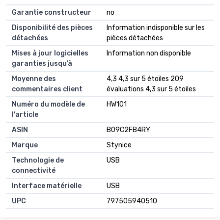
Garantie constructeur
‎no
Disponibilité des pièces
‎Information indisponible sur les
détachées
pièces détachées
Mises à jour logicielles
‎Information non disponible
garanties jusqu’à
Moyenne des
4,3 4,3 sur 5 étoiles 209
commentaires client
évaluations 4,3 sur 5 étoiles
Numéro du modèle de
HW101
l'article
ASIN
B09C2FB4RY
Marque
Stynice
Technologie de
USB
connectivité
Interface matérielle
USB
UPC
797505940510