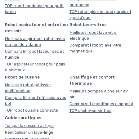
autonome
TOP robot tondeuse pour petit
jardin
TOP robot piscine fond parois et
ligne d'eau
Robot aspirateur et entretien
Robot lave-vitres
des sols
Meilleurs robot lave vitre
électrique
Meilleurs aspirateur robot avec
station de vidange
Comparatif robot lave vitre
magnétique
Comparatif robot laveur sec et
humide
TOP aspirateur robot pour poils
d'animaux
Robot de cuisine
Chauffage et confort
thermique
Meilleurs robot pâtissier
multifonction
Meilleurs pompes à chaleur air-
air
Comparatif robot pâtissier avec
bol
Comparatif chauffages d'appoint
TOP robot cuisine connecté
TOP sèche-serviettes
Guides pratiques
Temps de cuisson airfryer
Réinitialiser un lave-linge