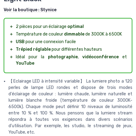
Voir la boutique :
Stynice
＋
2 pièces pour un éclairage
optimal
＋
Température de couleur
dimmable
de 3000K à 6500K
＋
USB
pour une connexion facile
＋
Trépied réglable
pour différentes hauteurs
＋
Idéal pour la
photographie
,
vidéoconférence
et
YouTube
【Eclairage LED à intensité variable】 La lumiere photo a 120
perles de lampe LED rondes et dispose de trois modes
d'éclairage de couleur : lumière chaude, lumière naturelle et
lumière blanche froide (température de couleur 3000K-
6500k). Chaque mode peut définir 10 niveaux de luminosité
entre 10 % et 100 %. Nous pensons que la lumiere stream
répondra à toutes vos exigences dans divers scénarios
d'utilisation. Par exemple, les studio, le streaming de jeux,
YouTube, etc.