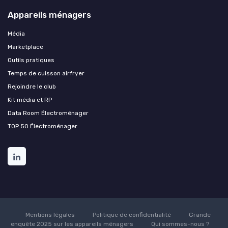
Appareils ménagers
Média
Marketplace
Outils pratiques
Temps de cuisson airfryer
Rejoindre le club
Kit média et RP
Data Room Électroménager
TOP 50 Électroménager
Mentions légales
Politique de confidentialité
Grande
enquête 2025 sur les appareils ménagers
Qui sommes-nous ?