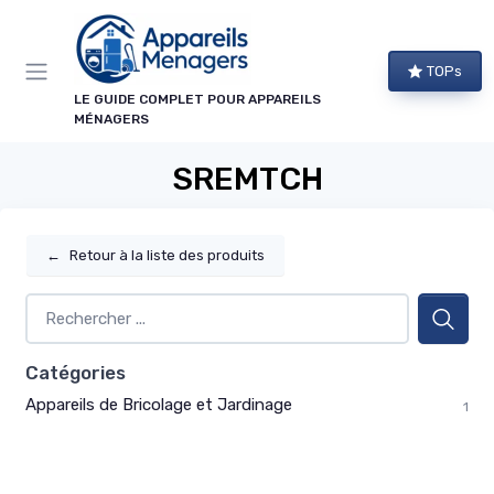
Panneau de gestion des cookies
TOPs
LE GUIDE COMPLET POUR APPAREILS
MÉNAGERS
SREMTCH
←
Retour à la liste des produits
Catégories
Appareils de Bricolage et Jardinage
1