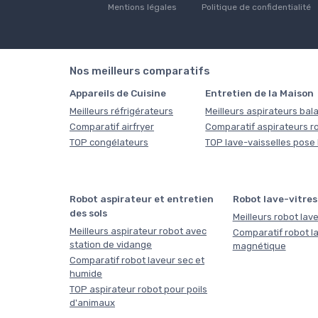
Mentions légales
Politique de confidentialité
Nos meilleurs comparatifs
Appareils de Cuisine
Entretien de la Maison
Meilleurs réfrigérateurs
Meilleurs aspirateurs bala
Comparatif airfryer
Comparatif aspirateurs r
TOP congélateurs
TOP lave-vaisselles pose 
Robot aspirateur et entretien
Robot lave-vitres
des sols
Meilleurs robot lave
Meilleurs aspirateur robot avec
Comparatif robot la
station de vidange
magnétique
Comparatif robot laveur sec et
humide
TOP aspirateur robot pour poils
d'animaux