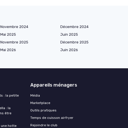
Novembre 2024
Décembre 2024
Mai 2025
Juin 2025
Novembre 2025
Décembre 2025
Mai 2026
Juin 2026
Appareils ménagers
s : la petite
Média
Marketplace
la : la
Outils pratiques
ans être
Temps de cuisson airfryer
Rejoindre le club
une hotte