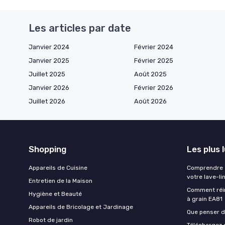
Les articles par date
Janvier 2024
Février 2024
Janvier 2025
Février 2025
Juillet 2025
Août 2025
Janvier 2026
Février 2026
Juillet 2026
Août 2026
Shopping
Les plus 
Appareils de Cuisine
Comprendre e
votre lave-li
Entretien de la Maison
Comment réin
Hygiène et Beauté
à grain EA81
Appareils de Bricolage et Jardinage
Que penser de
Robot de jardin
Téléchargez g