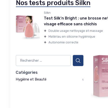
Nos tests produits Silkn
Silkn
Test Silk'n Bright : une brosse n
visage efficace sans chichis
+
Double usage nettoyage et massage
+
Matériau en silicone hygiénique
+
Autonomie correcte
Catégories
Hygiène et Beauté
1