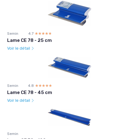
Semin
4.7
☆☆☆☆☆
★★★★★
Lame CE 78 - 25 cm
Voir le détail
Semin
4.8
☆☆☆☆☆
★★★★★
Lame CE 78 - 45 cm
Voir le détail
Semin