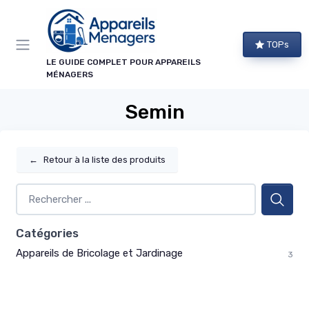
Panneau de gestion des cookies
TOPs
LE GUIDE COMPLET POUR APPAREILS
MÉNAGERS
Semin
←
Retour à la liste des produits
Catégories
Appareils de Bricolage et Jardinage
3