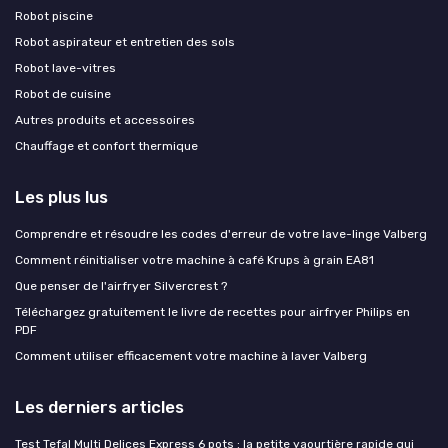
Robot piscine
Robot aspirateur et entretien des sols
Robot lave-vitres
Robot de cuisine
Autres produits et accessoires
Chauffage et confort thermique
Les plus lus
Comprendre et résoudre les codes d'erreur de votre lave-linge Valberg
Comment réinitialiser votre machine à café Krups à grain EA81
Que penser de l'airfryer Silvercrest ?
Téléchargez gratuitement le livre de recettes pour airfryer Philips en
PDF
Comment utiliser efficacement votre machine à laver Valberg
Les derniers articles
Test Tefal Multi Delices Express 6 pots : la petite yaourtière rapide qui