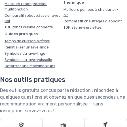
thermique
Meilleurs robot pâtissier
multifonction
Meilleurs pompes à chaleur air-
air
Comparatif robot pâtissier avec
bol
Comparatif chauffages d'appoint
TOP robot cuisine connecté
TOP sèche-serviettes
Guides pratiques
Temps de cuisson airfryer
Réinitialiser un lave-linge
Symboles du lave-linge
Symboles du lave-vaisselle
Détartrer une machine Krups
Nos outils pratiques
Des outils gratuits conçus par la rédaction : répondez à
quelques questions et obtenez en quelques secondes une
recommandation vraiment personnalisée — sans
inscription, servez-vous !
❄️
🧺
🌱