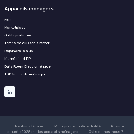
Appareils ménagers
Média
Marketplace
Outils pratiques
Temps de cuisson airfryer
Rejoindre le club
Kit média et RP
Data Room Électroménager
TOP 50 Électroménager
Mentions légales
Politique de confidentialité
Grande
enquête 2025 sur les appareils ménagers
Qui sommes-nous ?