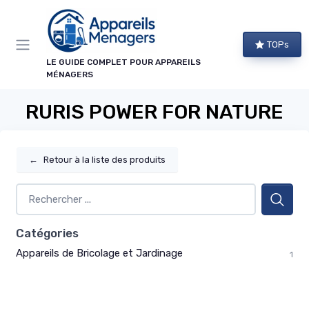
Panneau de gestion des cookies
TOPs
LE GUIDE COMPLET POUR APPAREILS
MÉNAGERS
RURIS POWER FOR NATURE
←
Retour à la liste des produits
Catégories
Appareils de Bricolage et Jardinage
1