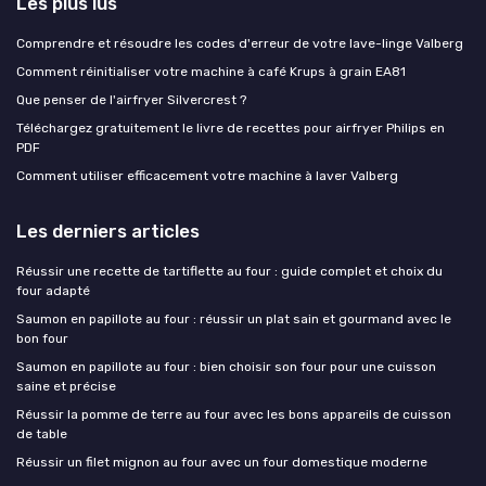
Les plus lus
Comprendre et résoudre les codes d'erreur de votre lave-linge Valberg
Comment réinitialiser votre machine à café Krups à grain EA81
Que penser de l'airfryer Silvercrest ?
Téléchargez gratuitement le livre de recettes pour airfryer Philips en
PDF
Comment utiliser efficacement votre machine à laver Valberg
Les derniers articles
Réussir une recette de tartiflette au four : guide complet et choix du
four adapté
Saumon en papillote au four : réussir un plat sain et gourmand avec le
bon four
Saumon en papillote au four : bien choisir son four pour une cuisson
saine et précise
Réussir la pomme de terre au four avec les bons appareils de cuisson
de table
Réussir un filet mignon au four avec un four domestique moderne