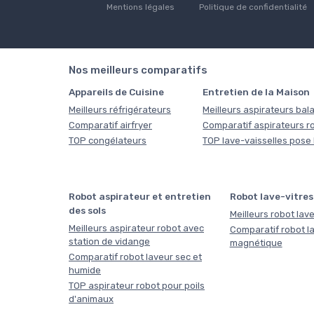
Mentions légales
Politique de confidentialité
Nos meilleurs comparatifs
Appareils de Cuisine
Entretien de la Maison
Meilleurs réfrigérateurs
Meilleurs aspirateurs bala
Comparatif airfryer
Comparatif aspirateurs r
TOP congélateurs
TOP lave-vaisselles pose 
Robot aspirateur et entretien
Robot lave-vitres
des sols
Meilleurs robot lave
Meilleurs aspirateur robot avec
Comparatif robot la
station de vidange
magnétique
Comparatif robot laveur sec et
humide
TOP aspirateur robot pour poils
d'animaux