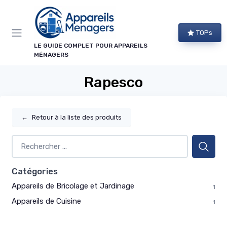
Panneau de gestion des cookies
TOPs
LE GUIDE COMPLET POUR APPAREILS
MÉNAGERS
Rapesco
←
Retour à la liste des produits
Catégories
Appareils de Bricolage et Jardinage
1
Appareils de Cuisine
1