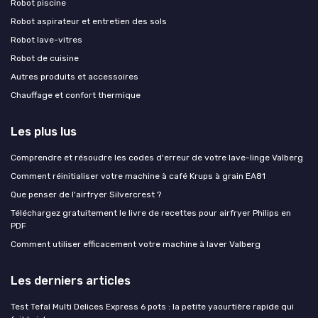
Robot piscine
Robot aspirateur et entretien des sols
Robot lave-vitres
Robot de cuisine
Autres produits et accessoires
Chauffage et confort thermique
Les plus lus
Comprendre et résoudre les codes d'erreur de votre lave-linge Valberg
Comment réinitialiser votre machine à café Krups à grain EA81
Que penser de l'airfryer Silvercrest ?
Téléchargez gratuitement le livre de recettes pour airfryer Philips en
PDF
Comment utiliser efficacement votre machine à laver Valberg
Les derniers articles
Test Tefal Multi Delices Express 6 pots : la petite yaourtière rapide qui