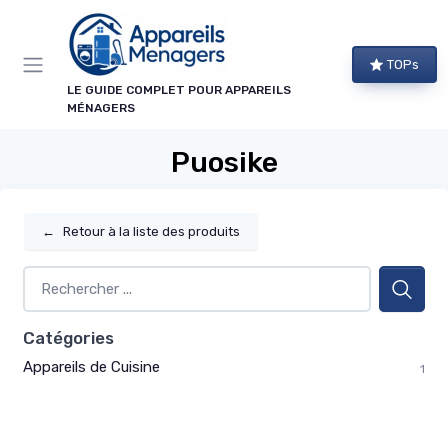
Panneau de gestion des cookies
TOPs
LE GUIDE COMPLET POUR APPAREILS
MÉNAGERS
Puosike
←
Retour à la liste des produits
Catégories
Appareils de Cuisine
1