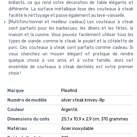
brillants, ce qui rend votre décoration de table élégante et
différente. La surface métallique lisse des couteaux à steak
facilite le nettoyage et passe également au lave-vaisselle.
[Multifonctionnel et meilleur cadeau] Les couteaux à steak
sont parfaits pour les barbecues, les dîners et les fêtes, la
maison et la cuisine. Vous pouvez facilement utiliser tous les
types de viande, comme le steak, le poulet et la côtelette de
porc. Ces couteaux à steak sont parfaits comme cadeau. Si
vous cherchez un moyen élégant et pratique de rendre
quelque chose à vos amis et à votre famille, alors cet
ensemble de couteaux à steak dentelés est votre premier
choix !
Marque
‎Pleafind
Numéro de modèle
‎silver steak knives-8p
Couleur
‎Argenté.
Dimensions du colis
‎25,1 x 10,9 x 2,9 cm; 310 grammes
Matériau
‎Acier inoxydable