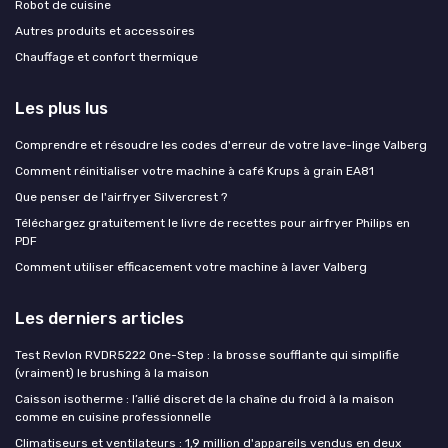
Robot de cuisine
Autres produits et accessoires
Chauffage et confort thermique
Les plus lus
Comprendre et résoudre les codes d'erreur de votre lave-linge Valberg
Comment réinitialiser votre machine à café Krups à grain EA81
Que penser de l'airfryer Silvercrest ?
Téléchargez gratuitement le livre de recettes pour airfryer Philips en
PDF
Comment utiliser efficacement votre machine à laver Valberg
Les derniers articles
Test Revlon RVDR5222 One-Step : la brosse soufflante qui simplifie
(vraiment) le brushing à la maison
Caisson isotherme : l’allié discret de la chaîne du froid à la maison
comme en cuisine professionnelle
Climatiseurs et ventilateurs : 1,9 million d'appareils vendus en deux