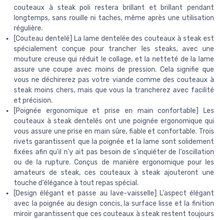
couteaux à steak poli restera brillant et brillant pendant
longtemps, sans rouille ni taches, même après une utilisation
régulière.
[Couteau dentelé] La lame dentelée des couteaux à steak est
spécialement conçue pour trancher les steaks, avec une
mouture creuse qui réduit le collage, et la netteté de la lame
assure une coupe avec moins de pression. Cela signifie que
vous ne déchirerez pas votre viande comme des couteaux à
steak moins chers, mais que vous la trancherez avec facilité
et précision.
[Poignée ergonomique et prise en main confortable] Les
couteaux à steak dentelés ont une poignée ergonomique qui
vous assure une prise en main sûre, fiable et confortable. Trois
rivets garantissent que la poignée et la lame sont solidement
fixées afin qu'il n'y ait pas besoin de s'inquiéter de l'oscillation
ou de la rupture. Conçus de manière ergonomique pour les
amateurs de steak, ces couteaux à steak ajouteront une
touche d'élégance à tout repas spécial.
[Design élégant et passe au lave-vaisselle] L'aspect élégant
avec la poignée au design concis, la surface lisse et la finition
miroir garantissent que ces couteaux à steak restent toujours