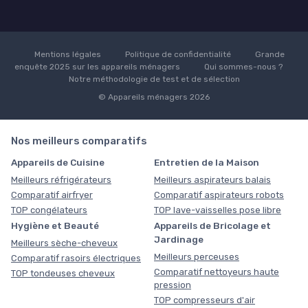
Mentions légales
Politique de confidentialité
Grande
enquête 2025 sur les appareils ménagers
Qui sommes-nous ?
Notre méthodologie de test et de sélection
© Appareils ménagers 2026
Nos meilleurs comparatifs
Appareils de Cuisine
Entretien de la Maison
Meilleurs réfrigérateurs
Meilleurs aspirateurs balais
Comparatif airfryer
Comparatif aspirateurs robots
TOP congélateurs
TOP lave-vaisselles pose libre
Hygiène et Beauté
Appareils de Bricolage et
Jardinage
Meilleurs sèche-cheveux
Meilleurs perceuses
Comparatif rasoirs électriques
Comparatif nettoyeurs haute
TOP tondeuses cheveux
pression
TOP compresseurs d'air