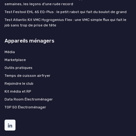
semaines, les leçons d'une ruée record
Test Festool EHL 65 EQ-Plus : le petit rabot qui fait du boulot de grand
Test Atlantic Kit VMC Hygrogenius Flex : une VMC simple flux qui fait le
job sans trop de prise de tête
Appareils ménagers
Média
Marketplace
Outils pratiques
Temps de cuisson airfryer
Rejoindre le club
Kit média et RP
Data Room Électroménager
TOP 50 Électroménager