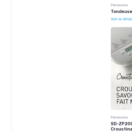
Panasonic
Tondeuse
Voir le détai
Panasonic
SD-ZP200
Croustina