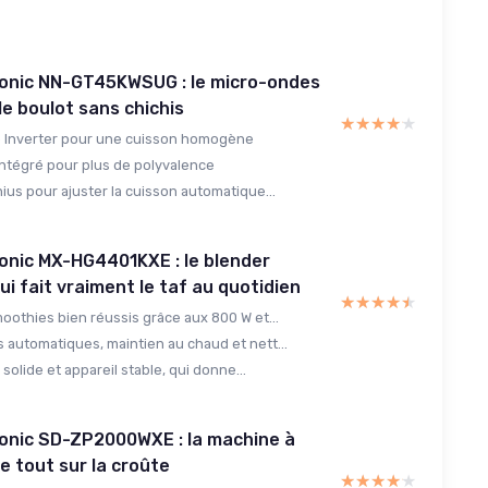
onic NN-GT45KWSUG : le micro-ondes
t le boulot sans chichis
★★★★★
★★★★★
 Inverter pour une cuisson homogène
 intégré pour plus de polyvalence
ius pour ajuster la cuisson automatique...
onic MX-HG4401KXE : le blender
ui fait vraiment le taf au quotidien
★★★★★
★★★★★
oothies bien réussis grâce aux 800 W et...
automatiques, maintien au chaud et nett...
 solide et appareil stable, qui donne...
onic SD-ZP2000WXE : la machine à
se tout sur la croûte
★★★★★
★★★★★