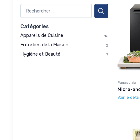
Catégories
Appareils de Cuisine
16
Entretien de la Maison
2
Hygiène et Beauté
7
Panasonic
Micro-on
Voir le détai