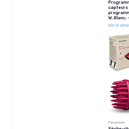
Programm
capteurs 
programme
W, Blanc,
Voir le détai
Panasonic
Sèche-ch