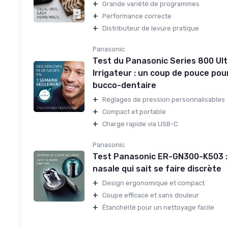
+
Grande variété de programmes
+
Performance correcte
+
Distributeur de levure pratique
Panasonic
Test du Panasonic Series 800 Ult
Irrigateur : un coup de pouce pou
bucco-dentaire
+
Réglages de pression personnalisables
+
Compact et portable
+
Charge rapide via USB-C
Panasonic
Test Panasonic ER-GN300-K503 :
nasale qui sait se faire discrète
+
Design ergonomique et compact
+
Coupe efficace et sans douleur
+
Étanchéité pour un nettoyage facile