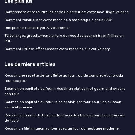
Les plus lus
Comprendre et résoudre les codes d'erreur de votre lave-linge Valberg
Comment réinitialiser votre machine à café Krups à grain EA81
Que penser de l'airfryer Silvercrest ?
Téléchargez gratuitement le livre de recettes pour airfryer Philips en
PDF
Comment utiliser efficacement votre machine à laver Valberg
Les derniers articles
Réussir une recette de tartiflette au four : guide complet et choix du
four adapté
Saumon en papillote au four : réussir un plat sain et gourmand avec le
bon four
Saumon en papillote au four : bien choisir son four pour une cuisson
saine et précise
Réussir la pomme de terre au four avec les bons appareils de cuisson
de table
Réussir un filet mignon au four avec un four domestique moderne