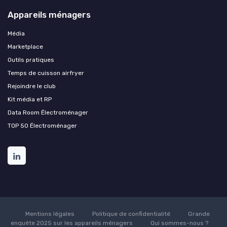
Appareils ménagers
Média
Marketplace
Outils pratiques
Temps de cuisson airfryer
Rejoindre le club
Kit média et RP
Data Room Électroménager
TOP 50 Électroménager
Mentions légales
Politique de confidentialité
Grande
enquête 2025 sur les appareils ménagers
Qui sommes-nous ?