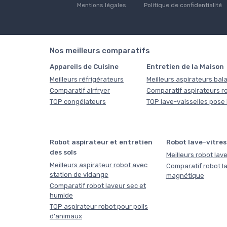
Mentions légales
Politique de confidentialité
Nos meilleurs comparatifs
Appareils de Cuisine
Entretien de la Maison
Meilleurs réfrigérateurs
Meilleurs aspirateurs bala
Comparatif airfryer
Comparatif aspirateurs r
TOP congélateurs
TOP lave-vaisselles pose 
Robot aspirateur et entretien
Robot lave-vitres
des sols
Meilleurs robot lave
Meilleurs aspirateur robot avec
Comparatif robot la
station de vidange
magnétique
Comparatif robot laveur sec et
humide
TOP aspirateur robot pour poils
d'animaux