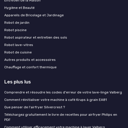
Entretien de la Maison
Hygiène et Beauté
Appareils de Bricolage et Jardinage
Robot de jardin
Robot piscine
Robot aspirateur et entretien des sols
Robot lave-vitres
Robot de cuisine
Autres produits et accessoires
Chauffage et confort thermique
Les plus lus
Comprendre et résoudre les codes d'erreur de votre lave-linge Valberg
Comment réinitialiser votre machine à café Krups à grain EA81
Que penser de l'airfryer Silvercrest ?
Téléchargez gratuitement le livre de recettes pour airfryer Philips en
PDF
Comment utiliser efficacement votre machine à laver Valberg