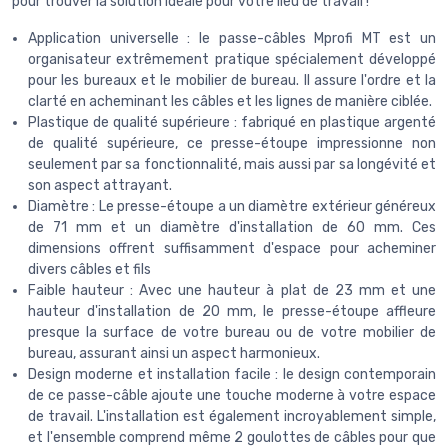
pour trouver la solution idéale pour votre lieu de travail !
Application universelle : le passe-câbles Mprofi MT est un
organisateur extrêmement pratique spécialement développé
pour les bureaux et le mobilier de bureau. Il assure l'ordre et la
clarté en acheminant les câbles et les lignes de manière ciblée.
Plastique de qualité supérieure : fabriqué en plastique argenté
de qualité supérieure, ce presse-étoupe impressionne non
seulement par sa fonctionnalité, mais aussi par sa longévité et
son aspect attrayant.
Diamètre : Le presse-étoupe a un diamètre extérieur généreux
de 71 mm et un diamètre d'installation de 60 mm. Ces
dimensions offrent suffisamment d'espace pour acheminer
divers câbles et fils
Faible hauteur : Avec une hauteur à plat de 23 mm et une
hauteur d'installation de 20 mm, le presse-étoupe affleure
presque la surface de votre bureau ou de votre mobilier de
bureau, assurant ainsi un aspect harmonieux.
Design moderne et installation facile : le design contemporain
de ce passe-câble ajoute une touche moderne à votre espace
de travail. L'installation est également incroyablement simple,
et l'ensemble comprend même 2 goulottes de câbles pour que