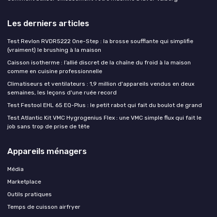
Les derniers articles
Test Revlon RVDR5222 One-Step : la brosse soufflante qui simplifie
(vraiment) le brushing à la maison
Caisson isotherme : l’allié discret de la chaîne du froid à la maison
comme en cuisine professionnelle
Climatiseurs et ventilateurs : 1,9 million d'appareils vendus en deux
semaines, les leçons d'une ruée record
Test Festool EHL 65 EQ-Plus : le petit rabot qui fait du boulot de grand
Test Atlantic Kit VMC Hygrogenius Flex : une VMC simple flux qui fait le
job sans trop de prise de tête
Appareils ménagers
Média
Marketplace
Outils pratiques
Temps de cuisson airfryer