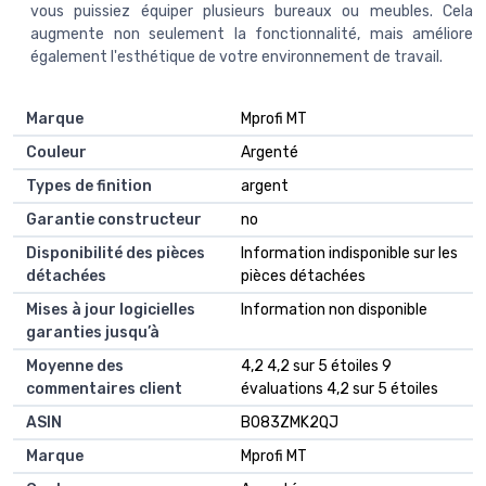
vous puissiez équiper plusieurs bureaux ou meubles. Cela
augmente non seulement la fonctionnalité, mais améliore
également l'esthétique de votre environnement de travail.
Marque
‎Mprofi MT
Couleur
‎Argenté
Types de finition
‎argent
Garantie constructeur
‎no
Disponibilité des pièces
‎Information indisponible sur les
détachées
pièces détachées
Mises à jour logicielles
‎Information non disponible
garanties jusqu’à
Moyenne des
4,2 4,2 sur 5 étoiles 9
commentaires client
évaluations 4,2 sur 5 étoiles
ASIN
B083ZMK2QJ
Marque
Mprofi MT