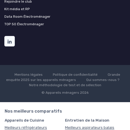
Rejoindre le club
Kit média et RP
Data Room Électroménager
TOP 50 Électroménager
Mentions légales
Politique de confidentialité
Grande
enquête 2025 sur les appareils ménagers
Qui sommes-nous ?
Notre méthodologie de test et de sélection
© Appareils ménagers 2026
Nos meilleurs comparatifs
Appareils de Cuisine
Entretien de la Maison
Meilleurs réfrigérateurs
Meilleurs aspirateurs balais