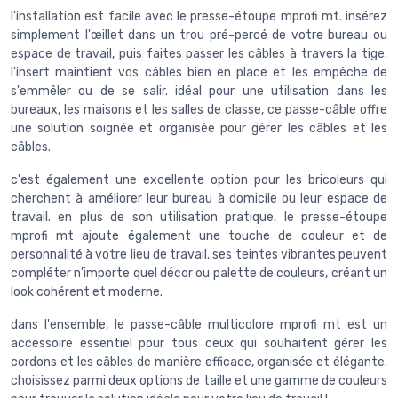
l'installation est facile avec le presse-étoupe mprofi mt. insérez
simplement l'œillet dans un trou pré-percé de votre bureau ou
espace de travail, puis faites passer les câbles à travers la tige.
l'insert maintient vos câbles bien en place et les empêche de
s'emmêler ou de se salir. idéal pour une utilisation dans les
bureaux, les maisons et les salles de classe, ce passe-câble offre
une solution soignée et organisée pour gérer les câbles et les
câbles.
c'est également une excellente option pour les bricoleurs qui
cherchent à améliorer leur bureau à domicile ou leur espace de
travail. en plus de son utilisation pratique, le presse-étoupe
mprofi mt ajoute également une touche de couleur et de
personnalité à votre lieu de travail. ses teintes vibrantes peuvent
compléter n’importe quel décor ou palette de couleurs, créant un
look cohérent et moderne.
dans l'ensemble, le passe-câble multicolore mprofi mt est un
accessoire essentiel pour tous ceux qui souhaitent gérer les
cordons et les câbles de manière efficace, organisée et élégante.
choisissez parmi deux options de taille et une gamme de couleurs