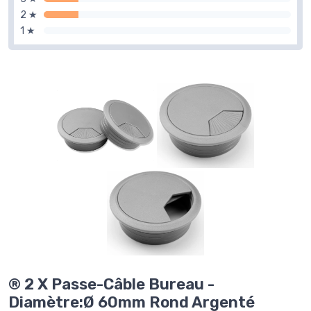
2 ★
1 ★
® 2 X Passe-Câble Bureau -
Diamètre:Ø 60mm Rond Argenté