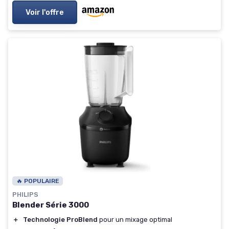
Voir l'offre
🔥 POPULAIRE
PHILIPS
Blender Série 3000
＋
Technologie ProBlend
pour un mixage optimal