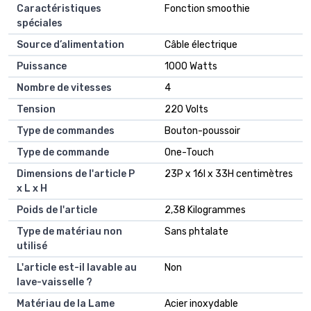
Caractéristiques
Fonction smoothie
spéciales
Source d’alimentation
Câble électrique
Puissance
1000 Watts
Nombre de vitesses
4
Tension
220 Volts
Type de commandes
Bouton-poussoir
Type de commande
One-Touch
Dimensions de l'article P
23P x 16l x 33H centimètres
x L x H
Poids de l'article
2,38 Kilogrammes
Type de matériau non
Sans phtalate
utilisé
L'article est-il lavable au
Non
lave-vaisselle ?
Matériau de la Lame
Acier inoxydable