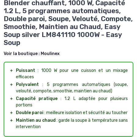
Blender chauffant, 1000 W, Capacité
1.2 L, 5 programmes automatiques,
Double paroi, Soupe, Velouté, Compote,
Smoothie, Maintien au Chaud, Easy
Soup silver LM841110 1000W - Easy
Soup
Voir la boutique :
Moulinex
＋
Puissant
: 1000 W pour une cuisson et un mixage
efficaces
＋
Polyvalent
: 5 programmes automatiques (soupe,
velouté, compote, smoothie, maintien au chaud)
＋
Capacité pratique
: 1.2 L adaptée pour plusieurs
portions
＋
Double paroi
: meilleure isolation et sécurité au toucher
＋
Maintien au chaud
: garde la soupe à température sans
intervention