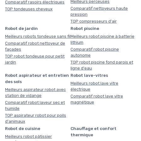
Meilleurs perceuses
Comparatif rasoirs électriques
Comparatif nettoyeurs haute
TOP tondeuses cheveux
pression
TOP compresseurs d'air
Robot de jardin
Robot piscine
Meilleurs robots tondeuse sans fil
Meilleurs robot piscine à batterie
lithium
Comparatif robot nettoyeur de
façades
Comparatif robot piscine
autonome
TOP robot tondeuse pour petit
jardin
TOP robot piscine fond parois et
ligne d'eau
Robot aspirateur et entretien
Robot lave-vitres
des sols
Meilleurs robot lave vitre
électrique
Meilleurs aspirateur robot avec
station de vidange
Comparatif robot lave vitre
magnétique
Comparatif robot laveur sec et
humide
TOP aspirateur robot pour poils
d'animaux
Robot de cuisine
Chauffage et confort
thermique
Meilleurs robot pâtissier