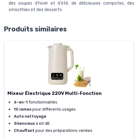
des soupes d'hiver et d'été, de délicieuses compotes, des
smoothies et des desserts
Produits similaires
Mixeur Électrique 220V Multi-Fonction
＋
6-en-1
fonctionnalités
＋
10 lames
pour différents usages
＋
Auto nettoyage
＋
Silencieux
à 60 dB
＋
Chauffant
pour des préparations variées