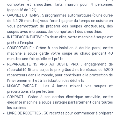
compotes et smoothies faits maison pour 4 personnes
(capacité de 1,2 l)
GAGNEZ DU TEMPS : 5 programmes automatiques (d'une durée
de 4 à 25 minutes) vous feront gagner du temps en cuisine en
vous permettant de préparer des soupes onctueuses, des
soupes avec morceaux, des compotes et des smoothies
INTERFACE INTUITIVE : En deux clics, votre machine à soupe est
prête à l'emploi
CONFORTABLE : Grâce à son isolation à double paroi, cette
machine à soupe garde votre soupe au chaud pendant 40
minutes une fois qu'elle est prête
REPARABILITE 15 ANS AU JUSTE PRIX : engagement de
réparabilité 15 ans au juste prix grâce à notre réseau de 6200
réparateurs dans le monde, pour contribuer à la protection de
l’environnement et à la réduction des déchets
MIXAGE PARFAIT : Les 4 lames mixent vos soupes et
préparations à la perfection
COMPACT : Grâce à son cordon électrique amovible, cette
élégante machine à soupe s'intègre parfaitement dans toutes
les cuisines
LIVRE DE RECETTES : 30 recettes pour commencer à préparer