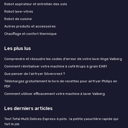
Robot aspirateur et entretien des sols
Robot lave-vitres
Robot de cuisine
Autres produits et accessoires
Chauffage et confort thermique
Les plus lus
Comprendre et résoudre les codes d'erreur de votre lave-linge Valberg
Comment réinitialiser votre machine à café Krups à grain EA81
Que penser de l'airfryer Silvercrest ?
Téléchargez gratuitement le livre de recettes pour airfryer Philips en
PDF
Comment utiliser efficacement votre machine à laver Valberg
Les derniers articles
Test Tefal Multi Delices Express 6 pots : la petite yaourtière rapide qui
fait le job