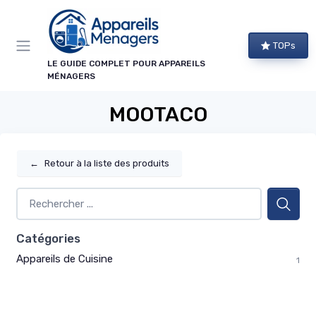
Panneau de gestion des cookies
TOPs
LE GUIDE COMPLET POUR APPAREILS
MÉNAGERS
MOOTACO
←
Retour à la liste des produits
Catégories
Appareils de Cuisine
1