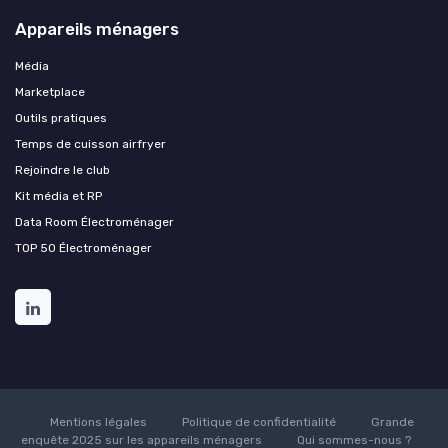
Appareils ménagers
Média
Marketplace
Outils pratiques
Temps de cuisson airfryer
Rejoindre le club
Kit média et RP
Data Room Électroménager
TOP 50 Électroménager
Mentions légales
Politique de confidentialité
Grande
enquête 2025 sur les appareils ménagers
Qui sommes-nous ?