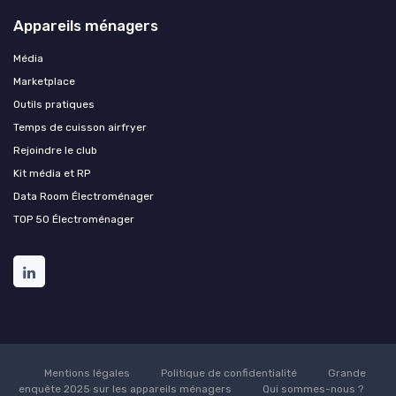
Appareils ménagers
Média
Marketplace
Outils pratiques
Temps de cuisson airfryer
Rejoindre le club
Kit média et RP
Data Room Électroménager
TOP 50 Électroménager
Mentions légales
Politique de confidentialité
Grande
enquête 2025 sur les appareils ménagers
Qui sommes-nous ?