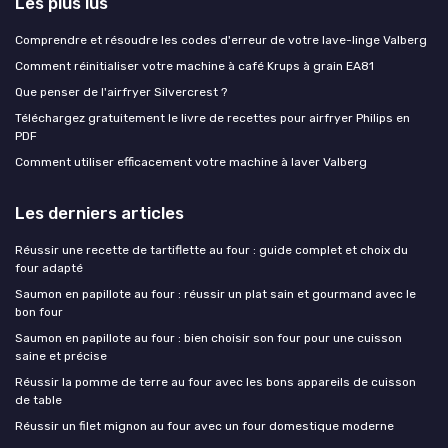
Les plus lus
Comprendre et résoudre les codes d'erreur de votre lave-linge Valberg
Comment réinitialiser votre machine à café Krups à grain EA81
Que penser de l'airfryer Silvercrest ?
Téléchargez gratuitement le livre de recettes pour airfryer Philips en
PDF
Comment utiliser efficacement votre machine à laver Valberg
Les derniers articles
Réussir une recette de tartiflette au four : guide complet et choix du
four adapté
Saumon en papillote au four : réussir un plat sain et gourmand avec le
bon four
Saumon en papillote au four : bien choisir son four pour une cuisson
saine et précise
Réussir la pomme de terre au four avec les bons appareils de cuisson
de table
Réussir un filet mignon au four avec un four domestique moderne